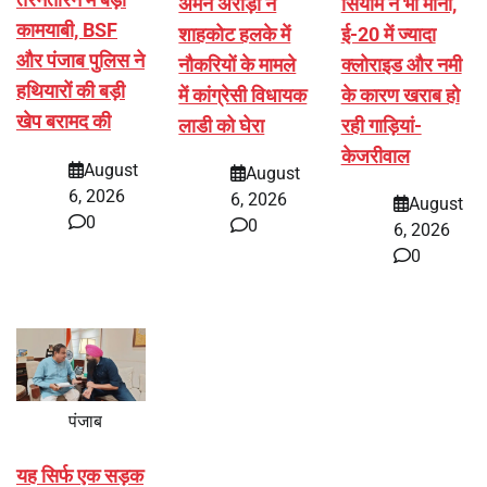
अमन अरोड़ा ने
सियाम ने भी माना,
कामयाबी, BSF
शाहकोट हलके में
ई-20 में ज्यादा
और पंजाब पुलिस ने
नौकरियों के मामले
क्लोराइड और नमी
हथियारों की बड़ी
में कांग्रेसी विधायक
के कारण खराब हो
खेप बरामद की
लाडी को घेरा
रही गाड़ियां-
केजरीवाल
August
August
6, 2026
6, 2026
August
0
0
6, 2026
0
पंजाब
यह सिर्फ एक सड़क