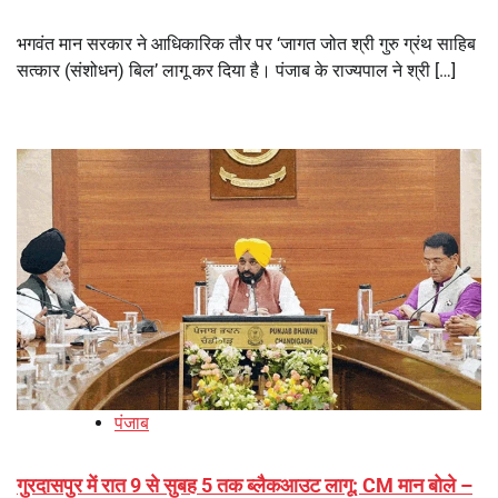
भगवंत मान सरकार ने आधिकारिक तौर पर ‘जागत जोत श्री गुरु ग्रंथ साहिब
सत्कार (संशोधन) बिल’ लागू कर दिया है। पंजाब के राज्यपाल ने श्री […]
पंजाब
गुरदासपुर में रात 9 से सुबह 5 तक ब्लैकआउट लागू: CM मान बोले –