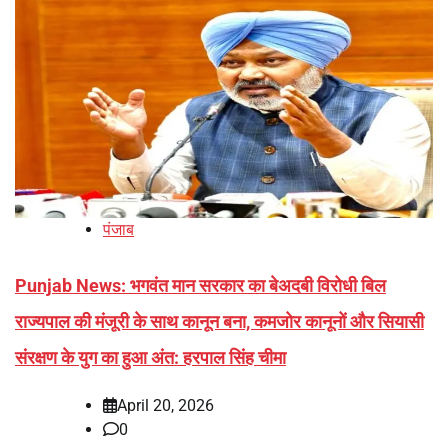
पंजाब
Punjab News: भगवंत मान सरकार का बेअदबी विरोधी बिल
राज्यपाल की मंजूरी के साथ कानून बना, कमजोर कानूनों और सियासी
संरक्षण के युग का हुआ अंत: हरपाल सिंह चीमा
April 20, 2026
0