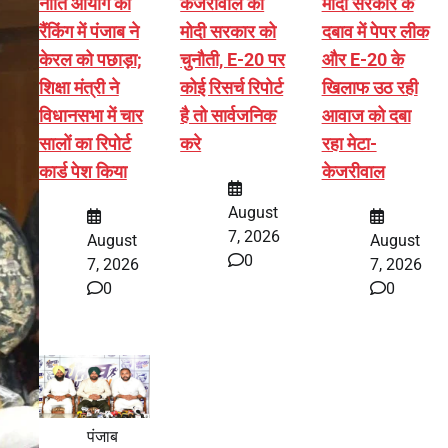
नीति आयोग की
केजरीवाल की
मोदी सरकार के
रैंकिंग में पंजाब ने
मोदी सरकार को
दबाव में पेपर लीक
केरल को पछाड़ा;
चुनौती, E-20 पर
और E-20 के
शिक्षा मंत्री ने
कोई रिसर्च रिपोर्ट
खिलाफ उठ रही
विधानसभा में चार
है तो सार्वजनिक
आवाज को दबा
सालों का रिपोर्ट
करे
रहा मेटा-
कार्ड पेश किया
केजरीवाल
August
7, 2026
August
August
0
7, 2026
7, 2026
0
0
पंजाब