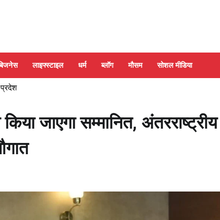
बिजनेस
लाइफ्स्टाइल
धर्म
ब्लॉग
मौसम
सोशल मीडिया
 प्रदेश
 किया जाएगा सम्मानित, अंतरराष्ट्रीय
सौगात