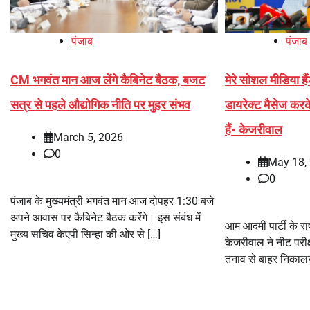
पंजाब
पंजाब
CM भगवंत मान आज लेंगे कैबिनेट बैठक, बजट
मेरे सोशल मीडिया है
सत्र से पहले औद्योगिक नीति पर मुहर संभव
डायरेक्ट मैसेज करक
हैं- केजरीवाल
March 5, 2026
0
May 18,
0
पंजाब के मुख्यमंत्री भगवंत मान आज दोपहर 1:30 बजे
अपने आवास पर कैबिनेट बैठक करेंगे। इस संबंध में
आम आदमी पार्टी के रा
मुख्य सचिव केएपी सिन्हा की ओर से […]
केजरीवाल ने नीट परीक्ष
तनाव से बाहर निकालने