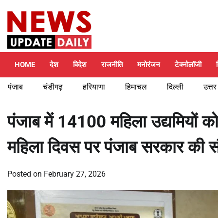
Skip
Friday, August 7, 2026
to
content
HOME
देश
विदेश
राजनीति
मनोरंजन
टेक्नोलॉजी
पंजाब
चंडीगढ़
हरियाणा
हिमाचल
दिल्ली
उत्तर
पंजाब में 14100 महिला उद्यमियों को
महिला दिवस पर पंजाब सरकार की 
Posted on
February 27, 2026