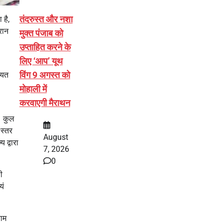
तंदरुस्त और नशा
 है,
रान
मुक्त पंजाब को
उप्ताहित करने के
लिए ‘आप’ यूथ
विंग 9 अगस्त को
ायत
मोहाली में
करवाएगी मैराथन
ा। कुल
 स्तर
August
 द्वारा
7, 2026
0
ी
यं
राम