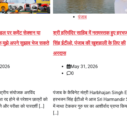
पंजाब
ंडल पर कमेंट सेक्शन या
श्री हरिमंदिर साहिब में नतमस्तक हुए हरभ
े मुझे अपने सुझाव भेज सकते
सिंह ईटीओ, पंजाब की खुशहाली के लिए की
अरदास
 2026
May 31, 2026
0
ष्ट्रीय संयोजक अरविंद
पंजाब के कैबिनेट मंत्री Harbhajan Singh
ा रद्द होने से परेशान छात्रों को
हरभजन सिंह ईटीओ ने आज Sri Harmandir
 और परीक्षा को पारदर्शी […]
में माथा टेककर गुरु घर का आशीर्वाद प्राप्त क
[…]