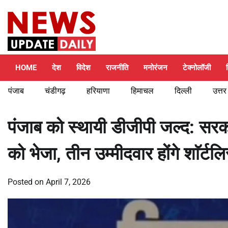
Skip
Friday, August 7, 2026
to
content
HOME
देश
विदेश
राजनीति
मनोरंजन
टेक्नोलॉजी
पंजाब
चंडीगढ़
हरियाणा
हिमाचल
दिल्ली
उत्तर
पंजाब को स्थायी डीजीपी जल्द: सर
को भेजा, तीन उम्मीदवार होंगे शाॅर्टलि
Posted on
April 7, 2026