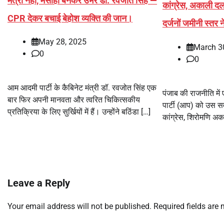
मंत्री नहीं, मसीहा बनकर उभरे डॉ. रवजोत सिंह —
कांग्रेस, अकाली द
CPR देकर बचाई बेहोश व्यक्ति की जान।
दर्जनों जमीनी स्तर 
May 28, 2025
March 3
0
0
आम आदमी पार्टी के कैबिनेट मंत्री डॉ. रवजोत सिंह एक
पंजाब की राजनीति में
बार फिर अपनी मानवता और त्वरित चिकित्सकीय
पार्टी (आप) को उस स
प्रतिक्रिया के लिए सुर्खियों में हैं। उन्होंने बठिंडा […]
कांग्रेस, शिरोमणि अ
Leave a Reply
Your email address will not be published.
Required fields are