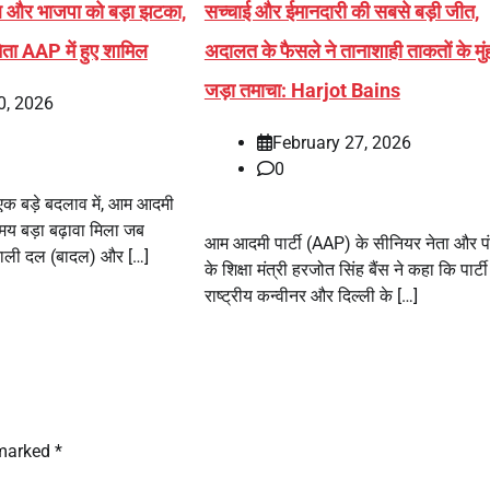
ल और भाजपा को बड़ा झटका,
सच्चाई और ईमानदारी की सबसे बड़ी जीत,
नेता AAP में हुए शामिल
अदालत के फैसले ने तानाशाही ताकतों के मुं
जड़ा तमाचा: Harjot Bains
0, 2026
February 27, 2026
0
 एक बड़े बदलाव में, आम आदमी
मय बड़ा बढ़ावा मिला जब
आम आदमी पार्टी (AAP) के सीनियर नेता और प
काली दल (बादल) और […]
के शिक्षा मंत्री हरजोत सिंह बैंस ने कहा कि पार्टी
राष्ट्रीय कन्वीनर और दिल्ली के […]
 marked
*