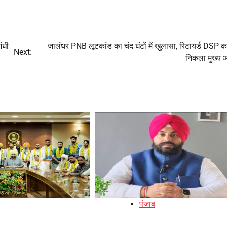
ंधी
जालंधर PNB लूटकांड का चंद घंटों में खुलासा, रिटायर्ड DSP का
Next:
निकला मुख्य 
पंजाब