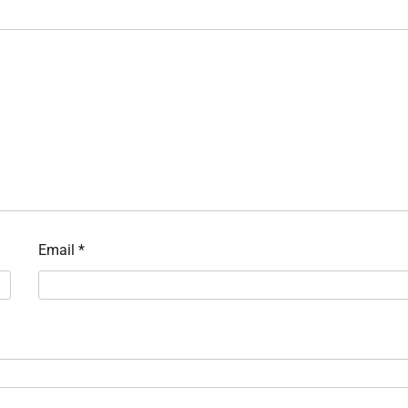
Email
*