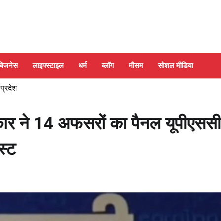
बिजनेस
लाइफ्स्टाइल
धर्म
ब्लॉग
मौसम
सोशल मीडिया
 प्रदेश
कार ने 14 अफसरों का पैनल यूपीएससी
स्ट