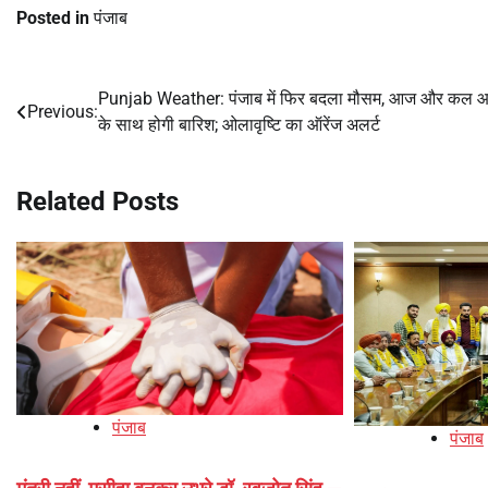
Posted in
पंजाब
Punjab Weather: पंजाब में फिर बदला मौसम, आज और कल आ
Post
Previous:
के साथ होगी बारिश; ओलावृष्टि का ऑरेंज अलर्ट
navigation
Related Posts
पंजाब
पंजाब