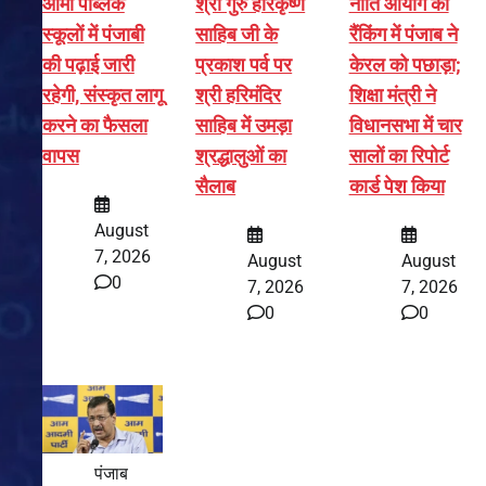
आर्मी पब्लिक
श्री गुरु हरिकृष्ण
नीति आयोग की
स्कूलों में पंजाबी
साहिब जी के
रैंकिंग में पंजाब ने
की पढ़ाई जारी
प्रकाश पर्व पर
केरल को पछाड़ा;
रहेगी, संस्कृत लागू
श्री हरिमंदिर
शिक्षा मंत्री ने
करने का फैसला
साहिब में उमड़ा
विधानसभा में चार
वापस
श्रद्धालुओं का
सालों का रिपोर्ट
सैलाब
कार्ड पेश किया
August
7, 2026
August
August
0
7, 2026
7, 2026
0
0
पंजाब