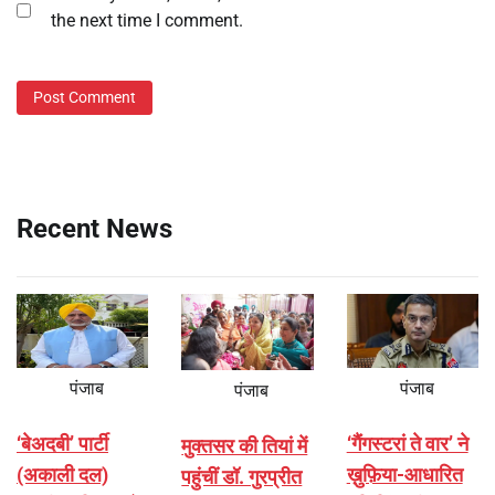
the next time I comment.
Recent News
पंजाब
पंजाब
पंजाब
‘बेअदबी’ पार्टी
‘गैंगस्टरां ते वार’ ने
मुक्तसर की तियां में
(अकाली दल)
ख़ुफ़िया-आधारित
पहुंचीं डॉ. गुरप्रीत