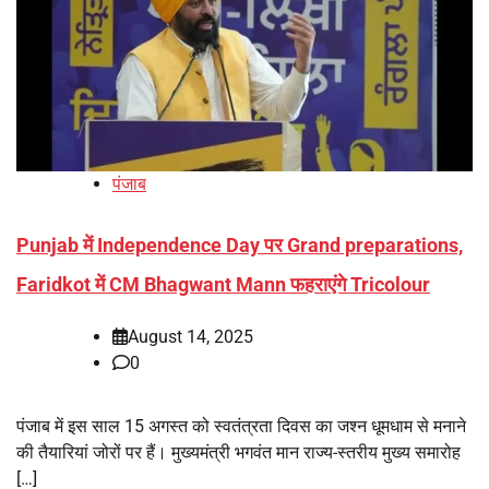
पंजाब
Punjab में Independence Day पर Grand preparations,
Faridkot में CM Bhagwant Mann फहराएंगे Tricolour
August 14, 2025
0
पंजाब में इस साल 15 अगस्त को स्वतंत्रता दिवस का जश्न धूमधाम से मनाने
की तैयारियां जोरों पर हैं। मुख्यमंत्री भगवंत मान राज्य-स्तरीय मुख्य समारोह
[…]