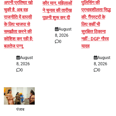
अपनी प्रतिष्ठा खो
पुलिसिंग की
कौर मान, महिलाओं
चुकी है, अब वह
प्रभावशीलता सिद्ध
ने चुनाव की तारीख
राजनीति में वापसी
की; गैंगस्टरों के
पूछनी शुरू कर दी
के लिए भाजपा से
लिए कहीं भी
August
समझौता करने की
सुरक्षित ठिकाना
8, 2026
कोशिश कर रही है:
नहीं : DGP गौरव
0
बलतेज पन्नू
यादव
August
August
8, 2026
8, 2026
0
0
पंजाब