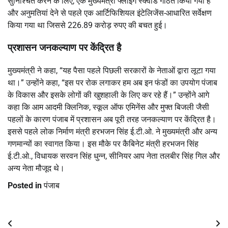
सुनिश्चित करने के लिए, एक मुख्यमंत्री फ्लाइंग स्क्वॉड गठित किया गया है
और अनुमतियां देने से पहले एक आर्टिफिशियल इंटेलिजेंस-आधारित सर्वेक्षण
किया गया था जिससे 226.89 करोड़ रुपए की बचत हुई।
प्रशासन जनकल्याण पर केंद्रित है
मुख्यमंत्री ने कहा, “यह पैसा पहले पिछली सरकारों के नेताओं द्वारा लूटा गया
था।” उन्होंने कहा, “इस पर रोक लगाकर हम अब इन फंडों का उपयोग पंजाब
के विकास और इसके लोगों की खुशहाली के लिए कर रहे हैं।” उन्होंने आगे
कहा कि आम आदमी क्लिनिक, स्कूल ऑफ एमिनेंस और मुफ्त बिजली जैसी
पहलों के कारण पंजाब में प्रशासन अब पूरी तरह जनकल्याण पर केंद्रित है।
इससे पहले लोक निर्माण मंत्री हरभजन सिंह ई.टी.ओ. ने मुख्यमंत्री और अन्य
गणमान्यों का स्वागत किया। इस मौके पर कैबिनेट मंत्री हरभजन सिंह
ई.टी.ओ., विधायक सरवन सिंह धुन्न, सीनियर आप नेता तलबीर सिंह गिल और
अन्य नेता मौजूद थे।
Posted in
पंजाब
Post