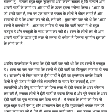
चाहता हूं। उनका बहुत-बहुत शुक्रिया अदा करना चाहता हूं कि उन्होंने आम
आदमी पार्टी के कामों पर और पार्टी के ऊपर इतना भरोसा किया। “आप” के
जो अच्छे काम हैं, उस पर एक तरह से पंजाब के लोगों ने मोहर लगाई है और
शाबाशी दी है कि अच्छा कर रहे हो, लगे रहो। कुछ लोग कह रहे थे कि “आप”
शहरों में कमजोर है। आज यह साबित हो गया कि पार्टी शहरों में भी बहुत
मजबूत है और मजबूती के साथ काम कर रही है। शहर के लोगों का भी आम
आदमी पार्टी के ऊपर पूरी तरह से उतना ही भरोसा है जितना ग्रामीण इलाकों
के लोगों का है।
अरविंद केजरीवाल ने कहा कि ईडी पार्टी कह रही थी कि वह शहरों में मजबूत
है। आज यह पता चल गया कि शहरों से ईडी पार्टी का बिल्कुल सफाया हो गया
है। खासतौर से जिस तरह से ईडी पार्टी ने ईडी का इस्तेमाल करके पिछले
दिनों में पूरे पंजाब में छोटे-छोटे व्यापारियों के ऊपर रेड करवाई है, आम
व्यापारियों और हिंदू व्यापारियों को जिस तरह से ईडी पंजाब के अंदर परेशान
कर रही है, उसका लोगों ने ईडी पार्टी से बदला लिया है और पूरे पंजाब के अंदर
ईडी पार्टी का पूरा सफाया कर दिया गया है। मैं पंजाब के लोगों को फिर से
बहुत-बहुत बधाई देता हूं और आश्वासन देता हूं कि मुख्यमंत्री भगवंत मान जो
अच्छा काम कर रहे हैं, ऐसे ही अच्छा काम जारी रहेगा। बस जनता अपना प्यार