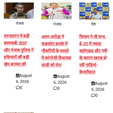
पंजाब
पंजाब
देश
तरनतारन में बड़ी
अमन अरोड़ा ने
सियाम ने भी माना,
कामयाबी, BSF
शाहकोट हलके में
ई-20 में ज्यादा
और पंजाब पुलिस ने
नौकरियों के मामले
क्लोराइड और नमी
हथियारों की बड़ी
में कांग्रेसी विधायक
के कारण खराब हो
खेप बरामद की
लाडी को घेरा
रही गाड़ियां-
केजरीवाल
August
August
6, 2026
6, 2026
August
0
0
6, 2026
0