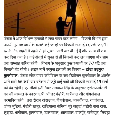
पंजाब में आज विभिन्न इलाकों में लंबा पावर कट लगेगा। बिजली विभाग द्वारा
जरूरी मुरम्मत कार्य के चलते कई जगहों पर बिजली सप्लाई बंद रखी जाएगी।
इसके लिए शहरों में पहले से ही सूचना जारी कर दी गई है और समय भी तय
कर दिया गया है। कई क्षेत्रों में सुबह से ही बिजली कट लग जाएगा और शाम
तक सप्लाई बाधित रहेगी। विभाग के अनुसार कुछ स्थानों पर 7-7 घंटे तक
बिजली बंद रहेगी। आइए जानें प्रमुख इलाकों का विवरण—
टांडा उड़मुर/
बुल्लोवाल:
पंजाब स्टेट पावर कॉर्पोरेशन के सब-डिवीजन बुल्लोवाल के अंतर्गत
आने वाले 66 केवी सब-स्टेशन से जुड़े कई गांवों की बिजली सप्लाई 19 मार्च
को बंद रहेगी। एसडीओ इंजीनियर सतपाल सिंह के अनुसार ट्रांसफार्मर टी-
वन की मरम्मत के कारण ए.पी. फीडर पंडोरी, धारीवाल और गीगनोवाल
प्रभावित रहेंगे। इस दौरान दोसड़का, गीगनोवाल, जरबदीवाल, ताजोवाल,
डोगर मुंडियां, पंडोरी खजूर, खडियाला सैनियां, बुरे जट्टां, पंडोरी बाबा दास,
लुड्डा, भागोवाल, बुल्लोवाल, डालमबाल, आलावाल, बाकर्पुर, फतेहपुर, लिदड़ा