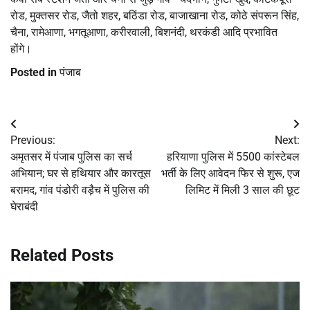
रोड, मुक्तसर रोड, जैतो शहर, बठिंडा रोड, बाजाखाना रोड, कोठे संपरून सिंह,
चैना, रामेआणा, भगतूआणा, करीरवाली, बिशनंदी, थरकंडी आदि प्रभावित
होंगे।
Posted in
पंजाब
Post
Previous:
Next:
navigation
अमृतसर में पंजाब पुलिस का सर्च
हरियाणा पुलिस में 5500 कांस्टेबल
अभियान; घर से हथियार और कारतूस
भर्ती के लिए आवेदन फिर से शुरू, एज
बरामद, गांव पंडोरी वड़ैच में पुलिस की
लिमिट में मिली 3 साल की छूट
घेराबंदी
Related Posts