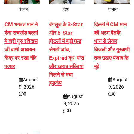
पंजाब
देश
पंजाब
CM भगवंत मान ने
बेंगलुरु के 3-Star
दिल्ली में CM मान
डेरा सचखंड बल्लां
और 5-Star
की अहम बैठकें,
में श्री गुरु रविदास
होटलों में बड़ी फूड
धान से लेकर
जी बाणी अध्ययन
सेफ्टी जांच,
बिजली और गुरबाणी
केंद्र पर रखा नींव
Expired दूध-मांस
तक उठाए पंजाब के
पत्थर
और खराब सब्जियां
मुद्दे
मिलने से मचा
August
August
हड़कंप
9, 2026
9, 2026
0
0
August
9, 2026
0