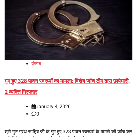
पंजाब
गुम हुए 328 पावन स्वरूपों का मामला: विशेष जांच टीम द्वारा छापेमारी,
2 व्यक्ति गिरफ्तार
January 4, 2026
0
श्री गुरु ग्रंथ साहिब जी के गुम हुए 328 पावन स्वरूपों के मामले की जांच कर