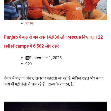
पंजाब
Punjab में बाढ़ से अब तक 14,936 लोग rescue किए गए, 122
relief camps में 6,582 लोग ठहरे
September 1, 2025
0
पंजाब में बाढ़ का संकट लगातार गहराता जा रहा है, लेकिन राहत और बचाव
कार्य भी पूरी तेज़ी से चल रहे हैं। राज्य के राजस्व, […]