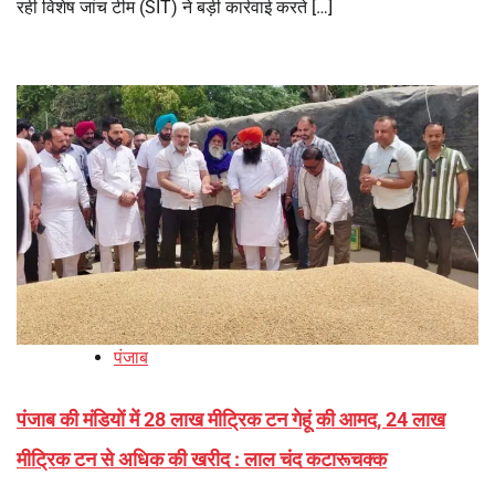
रही विशेष जांच टीम (SIT) ने बड़ी कार्रवाई करते […]
पंजाब
पंजाब की मंडियों में 28 लाख मीट्रिक टन गेहूं की आमद, 24 लाख
मीट्रिक टन से अधिक की खरीद : लाल चंद कटारूचक्क