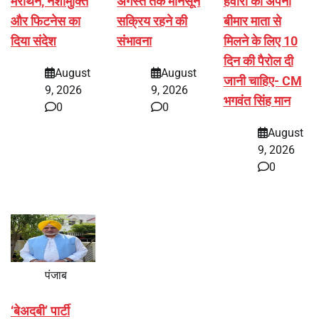
मैराथन, नशामुक्ति
अगस्त तक मानसून
हवारा को अपनी
और फिटनेस का
सक्रिय रहने की
बीमार माता से
दिया संदेश
संभावना
मिलने के लिए 10
दिन की पैरोल दी
August
August
जानी चाहिए- CM
9, 2026
9, 2026
भगवंत सिंह मान
0
0
August
9, 2026
0
पंजाब
‘बेअदबी’ पार्टी