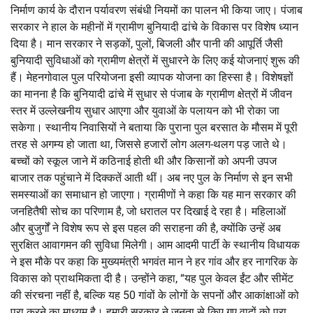
निर्माण कार्य के दौरान पर्यावरण संबंधी नियमों का पालन भी किया जाए। पंजाब
सरकार ने हाल के महीनों में ग्रामीण बुनियादी ढांचे के विकास पर विशेष ध्यान
दिया है। मान सरकार ने सड़कों, पुलों, बिजली और पानी की आपूर्ति जैसी
बुनियादी सुविधाओं को ग्रामीण क्षेत्रों में सुधारने के लिए कई योजनाएं शुरू की
हैं। मेहनगोवाल पुल परियोजना इसी व्यापक योजना का हिस्सा है। विशेषज्ञों
का मानना है कि बुनियादी ढांचे में सुधार से पंजाब के ग्रामीण क्षेत्रों में जीवन
स्तर में उल्लेखनीय सुधार आएगा और युवाओं के पलायन को भी रोका जा
सकेगा। स्थानीय निवासियों ने बताया कि पुराना पुल बरसात के मौसम में पूरी
तरह से अगम्य हो जाता था, जिससे हजारों लोग अलग-थलग पड़ जाते थे।
बच्चों को स्कूल जाने में कठिनाई होती थी और किसानों को अपनी उपज
बाजार तक पहुंचाने में दिक्कतें आती थीं। अब नए पुल के निर्माण से इन सभी
समस्याओं का समाधान हो जाएगा। ग्रामीणों ने कहा कि यह मान सरकार की
जनहितैषी सोच का परिणाम है, जो धरातल पर दिखाई दे रहा है। महिलाओं
और बुजुर्गों ने विशेष रूप से इस पहल की सराहना की है, क्योंकि उन्हें अब
सुरक्षित आवागमन की सुविधा मिलेगी। आम आदमी पार्टी के स्थानीय विधायक
ने इस मौके पर कहा कि मुख्यमंत्री भगवंत मान ने हर गांव और हर नागरिक के
विकास को प्राथमिकता दी है। उन्होंने कहा, “यह पुल केवल ईंट और सीमेंट
की संरचना नहीं है, बल्कि यह 50 गांवों के लोगों के सपनों और आकांक्षाओं को
पूरा करने का माध्यम है। हमारी सरकार ने जनता से किए गए वादों को पूरा