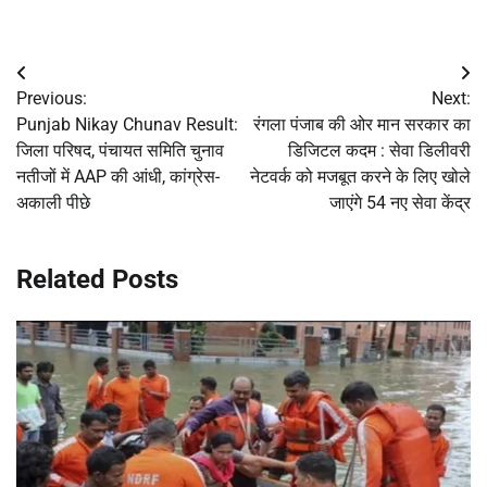
Post
Previous:
Next:
navigation
Punjab Nikay Chunav Result:
रंगला पंजाब की ओर मान सरकार का
जिला परिषद, पंचायत समिति चुनाव
डिजिटल कदम : सेवा डिलीवरी
नतीजों में AAP की आंधी, कांग्रेस-
नेटवर्क को मजबूत करने के लिए खोले
अकाली पीछे
जाएंगे 54 नए सेवा केंद्र
Related Posts