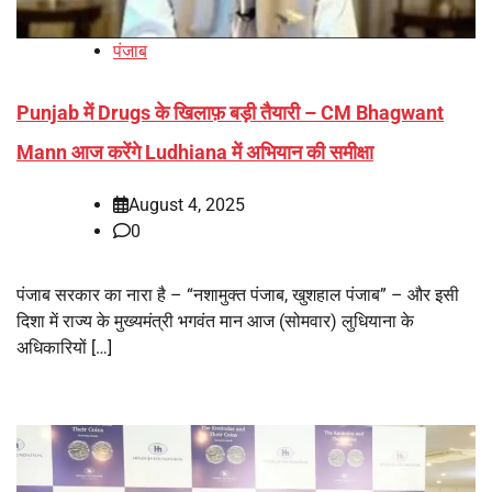
पंजाब
Punjab में Drugs के खिलाफ़ बड़ी तैयारी – CM Bhagwant
Mann आज करेंगे Ludhiana में अभियान की समीक्षा
August 4, 2025
0
पंजाब सरकार का नारा है – “नशामुक्त पंजाब, खुशहाल पंजाब” – और इसी
दिशा में राज्य के मुख्यमंत्री भगवंत मान आज (सोमवार) लुधियाना के
अधिकारियों […]