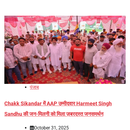
पंजाब
Chakk Sikandar में AAP उम्मीदवार Harmeet Singh
Sandhu की जन-मिलनी को मिला ज़बरदस्त जनसमर्थन
October 31, 2025