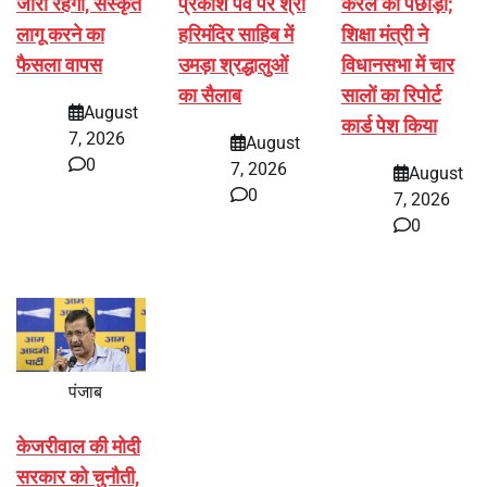
जारी रहेगी, संस्कृत
प्रकाश पर्व पर श्री
केरल को पछाड़ा;
लागू करने का
हरिमंदिर साहिब में
शिक्षा मंत्री ने
फैसला वापस
उमड़ा श्रद्धालुओं
विधानसभा में चार
का सैलाब
सालों का रिपोर्ट
August
कार्ड पेश किया
7, 2026
August
0
7, 2026
August
0
7, 2026
0
पंजाब
केजरीवाल की मोदी
सरकार को चुनौती,