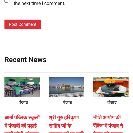
the next time I comment.
Recent News
पंजाब
पंजाब
पंजाब
आर्मी पब्लिक स्कूलों
श्री गुरु हरिकृष्ण
नीति आयोग की
में पंजाबी की पढ़ाई
साहिब जी के
रैंकिंग में पंजाब ने