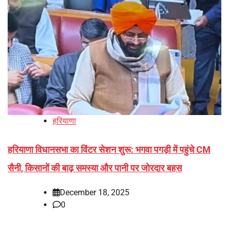
हरियाणा
हरियाणा विधानसभा का विंटर सेशन शुरू: भगवा पगड़ी में पहुंचे CM
सैनी, किसानों की बाढ़ समस्या और पानी पर जोरदार बहस
December 18, 2025
0