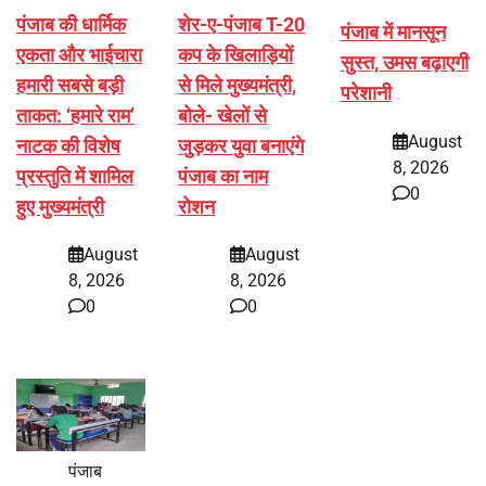
पंजाब की धार्मिक
शेर-ए-पंजाब T-20
पंजाब में मानसून
एकता और भाईचारा
कप के खिलाड़ियों
सुस्त, उमस बढ़ाएगी
हमारी सबसे बड़ी
से मिले मुख्यमंत्री,
परेशानी
ताकत: ‘हमारे राम’
बोले- खेलों से
August
नाटक की विशेष
जुड़कर युवा बनाएंगे
8, 2026
प्रस्तुति में शामिल
पंजाब का नाम
0
हुए मुख्यमंत्री
रोशन
August
August
8, 2026
8, 2026
0
0
पंजाब