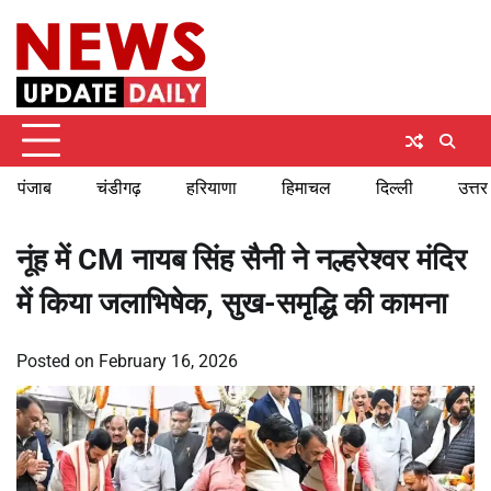
Skip
Saturday, August 8, 2026
to
content
पंजाब
चंडीगढ़
हरियाणा
हिमाचल
दिल्ली
उत्तर
नूंह में CM नायब सिंह सैनी ने नल्हरेश्वर मंदिर
में किया जलाभिषेक, सुख-समृद्धि की कामना
Posted on
February 16, 2026