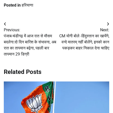
Posted in
हरियाणा
Post
Previous:
Next:
navigation
पंजाब-चंडीगढ़ में आज रात से मौसम
CM योगी बोले -हिंदुस्तान का खायेंगे,
बदलेगा:दो दिन बारिश के संभावना, अब
वन्दे मातरम् नहीं बोलेंगे, इनको कान
रात का तापमान बढ़ेगा, पहली बार
पकड़कर बाहर निकाल देना चाहिए
तापमान 29 डिग्री
Related Posts