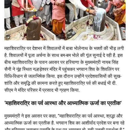
महाशिवरात्रि पर देशभर में शिवालयों में बाबा भोलेनाथ के भक्तों की भीड़ लगी
है. शिवालयों में पूजा अर्चना के साथ बम-बम भोले की गूंज सुनाई दे रही है. इस
बीच महाशिवरात्रि के पावन अवसर पर हरियाणा के मुख्यमंत्री नायब सिंह
सैनी ने नूंह स्थित नल्हड़ेश्वर मंदिर में पहुंचकर भगवान शिव के शिवलिंग पर
विधि-विधान से जलाभिषेक किया. इस दौरान उन्होंने प्रदेशवासियों की सुख-
शांति और समृद्धि की कामना करते हुए महाशिवरात्रि पर्व की बधाई भी दी.
सीएम ने मंदिर परिसर में प्रसाद भी ग्रहण किया.
‘महाशिवरात्रि का पर्व आस्था और आध्यात्मिक ऊर्जा का प्रतीक’
मुख्यमंत्री ने इस अवसर पर कहा, ”महाशिवरात्रि का पर्व आस्था, श्रद्धा और
आध्यात्मिक ऊर्जा का प्रतीक है. भगवान शिव का आशीर्वाद प्रदेश पर बना रहे
और हरियाणा लगातार प्रगति के पथ पर अग्रसर हो, यही उनकी प्रार्थना है.”