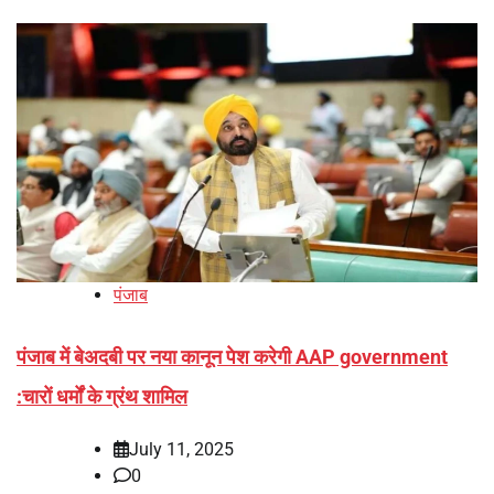
पंजाब
पंजाब में बेअदबी पर नया कानून पेश करेगी AAP government
:चारों धर्मों के ग्रंथ शामिल
July 11, 2025
0