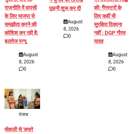
राजनीति में वापसी
की; गैंगस्टरों के
पूछनी शुरू कर दी
के लिए भाजपा से
लिए कहीं भी
August
समझौता करने की
सुरक्षित ठिकाना
8, 2026
कोशिश कर रही है:
नहीं : DGP गौरव
0
बलतेज पन्नू
यादव
August
August
8, 2026
8, 2026
0
0
पंजाब
मोहाली से ‘हमारे