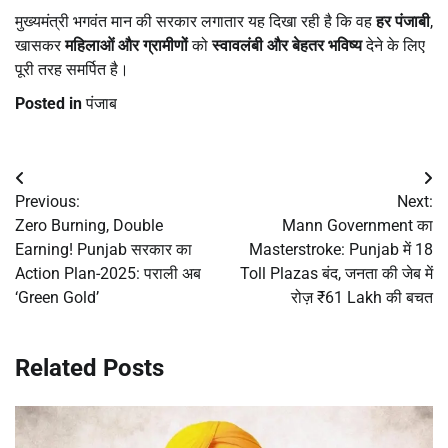
मुख्यमंत्री भगवंत मान की सरकार लगातार यह दिखा रही है कि वह
हर पंजाबी
,
खासकर
महिलाओं और ग्रामीणों
को
स्वावलंबी और बेहतर भविष्य
देने के लिए
पूरी तरह समर्पित है।
Posted in
पंजाब
Post
Previous:
Next:
navigation
Zero Burning, Double
Mann Government का
Earning! Punjab सरकार का
Masterstroke: Punjab में 18
Action Plan-2025: पराली अब
Toll Plazas बंद, जनता की जेब में
‘Green Gold’
रोज़ ₹61 Lakh की बचत
Related Posts