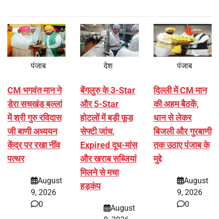
पंजाब
देश
पंजाब
CM भगवंत मान ने
बेंगलुरु के 3-Star
दिल्ली में CM मान
डेरा सचखंड बल्लां
और 5-Star
की अहम बैठकें,
में श्री गुरु रविदास
होटलों में बड़ी फूड
धान से लेकर
जी बाणी अध्ययन
सेफ्टी जांच,
बिजली और गुरबाणी
केंद्र पर रखा नींव
Expired दूध-मांस
तक उठाए पंजाब के
पत्थर
और खराब सब्जियां
मुद्दे
मिलने से मचा
August
August
हड़कंप
9, 2026
9, 2026
0
0
August