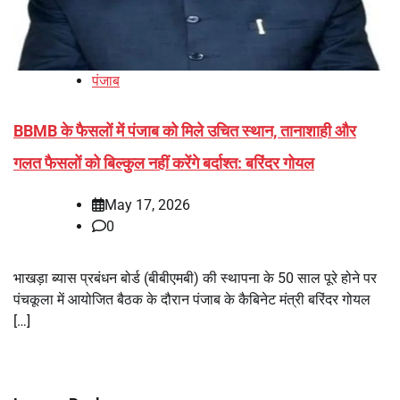
पंजाब
BBMB के फैसलों में पंजाब को मिले उचित स्थान, तानाशाही और
गलत फैसलों को बिल्कुल नहीं करेंगे बर्दाश्त: बरिंदर गोयल
May 17, 2026
0
भाखड़ा ब्यास प्रबंधन बोर्ड (बीबीएमबी) की स्थापना के 50 साल पूरे होने पर
पंचकूला में आयोजित बैठक के दौरान पंजाब के कैबिनेट मंत्री बरिंदर गोयल
[…]