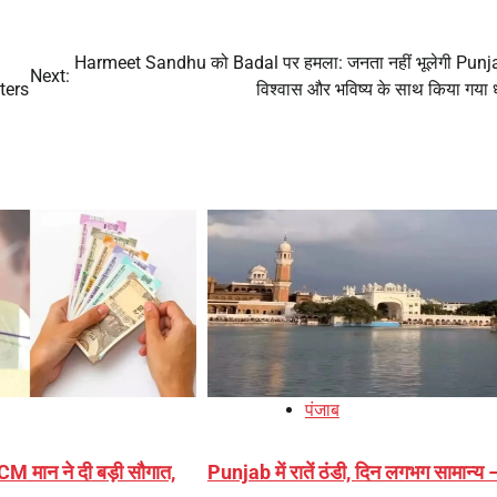
Harmeet Sandhu को Badal पर हमला: जनता नहीं भूलेगी Punj
Next:
hters
विश्वास और भविष्य के साथ किया गया 
पंजाब
CM मान ने दी बड़ी सौगात,
Punjab में रातें ठंडी, दिन लगभग सामान्य 