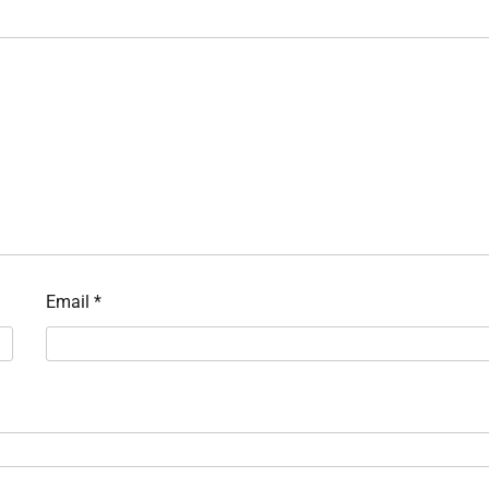
Email
*