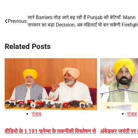
सारे Barriers तोड़ आगे बढ़ रही हैं Punjab की बेटियाँ: Mann
Post
Previous:
सरकार का बड़ा Decision, अब महिलाएँ भी बन सकेंगी Firefig
navigation
Related Posts
पंजाब
पंजाब
वीडियो के 1,191 फ्रेम्स के तकनीकी विश्लेषण से
अंबेडकर जयंती पर 