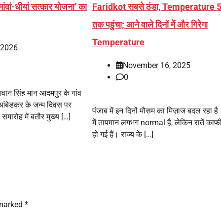
ी मांवां-धीयां सत्कार योजना’ का
Faridkot सबसे ठंडा, Temperature 
तक पहुंचा; आने वाले दिनों में और गिरेगा
Temperature
, 2026
November 16, 2025
0
भगवान सिंह मान आदमपुर के गांव
र आंबेडकर के जन्म दिवस पर
पंजाब में इन दिनों मौसम का मिज़ाज बदल रहा ह
समारोह में बतौर मुख्य […]
में तापमान लगभग normal है, लेकिन रातें काफ
हो गई हैं। राज्य के […]
 marked
*