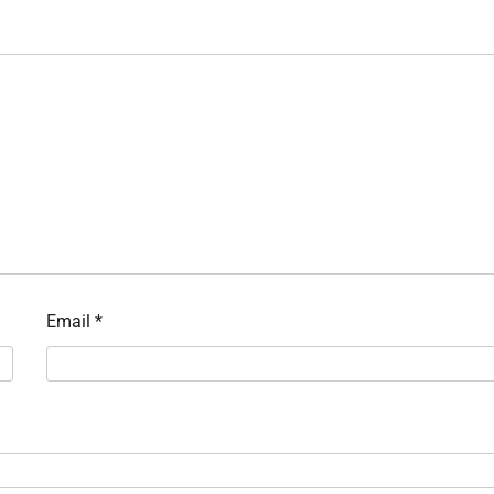
Email
*