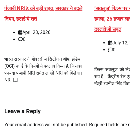
पंजाबी NRI’s को बड़ी राहत, सरकार ने बदले
‘सतलुज’ फिल्म पर र
नियम, हटाई ये शर्त
हमला, 25 हजार लापता
दस्तावेजी सबूत
April 23, 2026
0
July 12,
0
भारत सरकार ने ओवरसीज सिटीजन ऑफ इंडिया
(OCI) कार्ड के नियमों में बदलाव किया है, जिसका
फिल्म ‘सतलुज’ को ले
फायदा पंजाबी NRI समेत लाखों NRI को मिलेगा।
रहा है। केंद्रीय रेल ए
NRI […]
मंत्री रवनीत सिंह बिट्ट
Leave a Reply
Your email address will not be published.
Required fields are