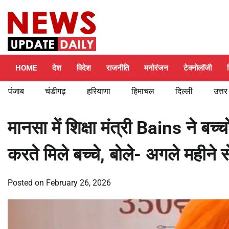
Skip
Thursday, August 6, 2026
to
content
HOME
देश
विदेश
राजनीति
मनोरंजन
टेक्नोलॉजी
पंजाब
चंडीगढ़
हरियाणा
हिमाचल
दिल्ली
उत्तर
मानसा में शिक्षा मंत्री Bains ने बच्
करते मिले बच्चे, बोले- अगले महीने स
Posted on
February 26, 2026