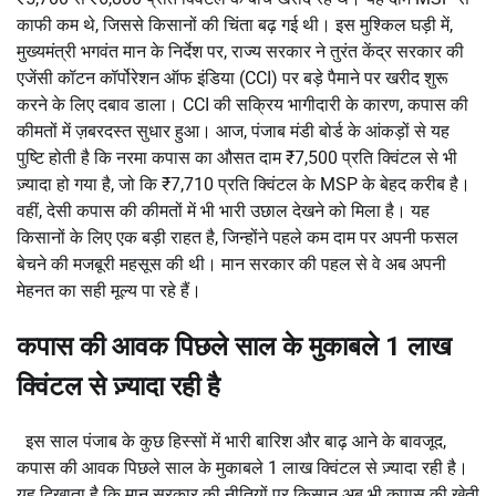
काफी कम थे, जिससे किसानों की चिंता बढ़ गई थी। इस मुश्किल घड़ी में,
मुख्यमंत्री भगवंत मान के निर्देश पर, राज्य सरकार ने तुरंत केंद्र सरकार की
एजेंसी कॉटन कॉर्पोरेशन ऑफ इंडिया (CCI) पर बड़े पैमाने पर खरीद शुरू
करने के लिए दबाव डाला। CCI की सक्रिय भागीदारी के कारण, कपास की
कीमतों में ज़बरदस्त सुधार हुआ। आज, पंजाब मंडी बोर्ड के आंकड़ों से यह
पुष्टि होती है कि नरमा कपास का औसत दाम ₹7,500 प्रति क्विंटल से भी
ज़्यादा हो गया है, जो कि ₹7,710 प्रति क्विंटल के MSP के बेहद करीब है।
वहीं, देसी कपास की कीमतों में भी भारी उछाल देखने को मिला है। यह
किसानों के लिए एक बड़ी राहत है, जिन्होंने पहले कम दाम पर अपनी फसल
बेचने की मजबूरी महसूस की थी। मान सरकार की पहल से वे अब अपनी
मेहनत का सही मूल्य पा रहे हैं।
कपास की आवक पिछले साल के मुकाबले 1 लाख
क्विंटल से ज़्यादा रही है
इस साल पंजाब के कुछ हिस्सों में भारी बारिश और बाढ़ आने के बावजूद,
कपास की आवक पिछले साल के मुकाबले 1 लाख क्विंटल से ज़्यादा रही है।
यह दिखाता है कि मान सरकार की नीतियों पर किसान अब भी कपास की खेती