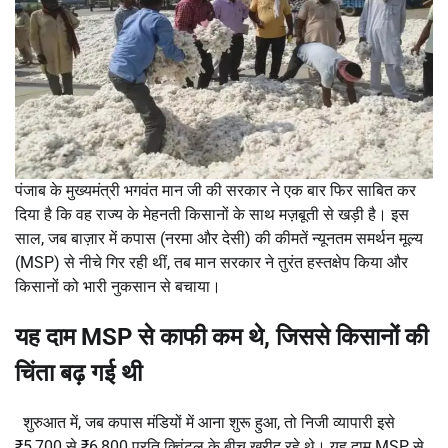
पंजाब के मुख्यमंत्री भगवंत मान जी की सरकार ने एक बार फिर साबित कर
दिया है कि वह राज्य के मेहनती किसानों के साथ मज़बूती से खड़ी है। इस
साल, जब बाज़ार में कपास (नरमा और देसी) की कीमतें न्यूनतम समर्थन मूल्य
(MSP) से नीचे गिर रही थीं, तब मान सरकार ने तुरंत हस्तक्षेप किया और
किसानों को भारी नुकसान से बचाया।
यह दाम MSP से काफी कम थे, जिससे किसानों की
चिंता बढ़ गई थी
शुरुआत में, जब कपास मंडियों में आना शुरू हुआ, तो निजी व्यापारी इसे
₹5,700 से ₹6,800 प्रति क्विंटल के बीच खरीद रहे थे। यह दाम MSP से