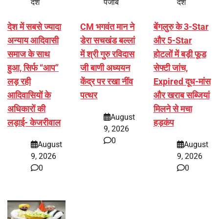
देश
पंजाब
देश
देश में सबसे ज्यादा
CM भगवंत मान ने
बेंगलुरु के 3-Star
अन्याय आदिवासी
डेरा सचखंड बल्लां
और 5-Star
समाज के साथ
में श्री गुरु रविदास
होटलों में बड़ी फूड
हुआ, सिर्फ ‘‘आप’’
जी बाणी अध्ययन
सेफ्टी जांच,
लड़ रही
केंद्र पर रखा नींव
Expired दूध-मांस
आदिवासियों के
पत्थर
और खराब सब्जियां
अधिकारों की
मिलने से मचा
August
लड़ाई- केजरीवाल
हड़कंप
9, 2026
0
August
August
9, 2026
9, 2026
0
0