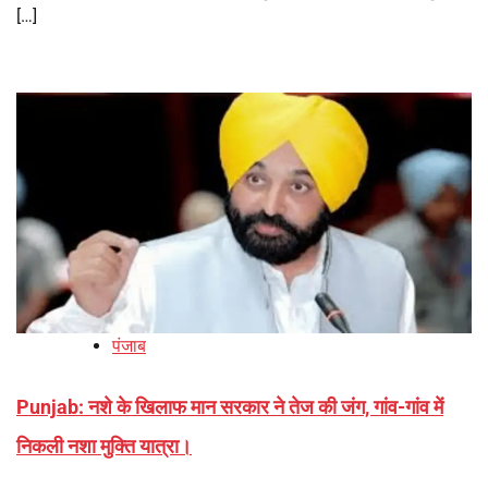
[…]
पंजाब
Punjab: नशे के खिलाफ मान सरकार ने तेज की जंग, गांव-गांव में
निकली नशा मुक्ति यात्रा।