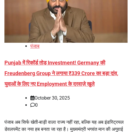
पंजाब
Punjab में रिकॉर्ड तोड़ Investment! Germany की
Freudenberg Group ने लगाया ₹339 Crore का बड़ा दांव,
युवाओं के लिए नए Employment के दरवाज़े खुले
October 30, 2025
0
पंजाब अब सिर्फ खेती-बाड़ी वाला राज्य नहीं रहा, बल्कि यह अब इंडस्ट्रियल
डेवलपमेंट का नया हब बनता जा रहा है। मुख्यमंत्री भगवंत मान की अगुवाई