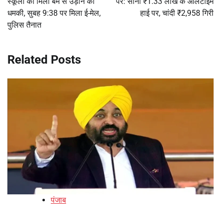
स्कूलों को मिली बम से उड़ाने की
पर: सोना ₹1.33 लाख के ऑलटाइम
धमकी, सुबह 9:38 पर मिला ई-मेल,
हाई पर, चांदी ₹2,958 गिरी
पुलिस तैनात
Related Posts
पंजाब