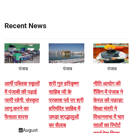
Recent News
पंजाब
पंजाब
पंजाब
आर्मी पब्लिक स्कूलों
श्री गुरु हरिकृष्ण
नीति आयोग की
में पंजाबी की पढ़ाई
साहिब जी के
रैंकिंग में पंजाब ने
जारी रहेगी, संस्कृत
प्रकाश पर्व पर श्री
केरल को पछाड़ा;
लागू करने का
हरिमंदिर साहिब में
शिक्षा मंत्री ने
फैसला वापस
उमड़ा श्रद्धालुओं
विधानसभा में चार
का सैलाब
सालों का रिपोर्ट
August