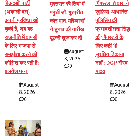
‘बेअदबी’ पार्टी
‘गैंगस्टरां ते वार’ ने
मुक्तसर की तियां में
(अकाली दल)
ख़ुफ़िया-आधारित
पहुंचीं डॉ. गुरप्रीत
अपनी प्रतिष्ठा खो
पुलिसिंग की
कौर मान, महिलाओं
चुकी है, अब वह
प्रभावशीलता सिद्ध
ने चुनाव की तारीख
राजनीति में वापसी
की; गैंगस्टरों के
पूछनी शुरू कर दी
के लिए भाजपा से
लिए कहीं भी
August
समझौता करने की
सुरक्षित ठिकाना
8, 2026
कोशिश कर रही है:
नहीं : DGP गौरव
0
बलतेज पन्नू
यादव
August
August
8, 2026
8, 2026
0
0