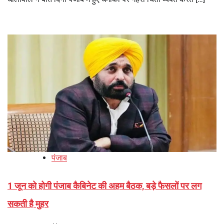
पंजाब
1 जून को होगी पंजाब कैबिनेट की अहम बैठक, बड़े फैसलों पर लग
सकती है मुहर