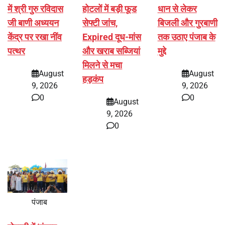
में श्री गुरु रविदास
होटलों में बड़ी फूड
धान से लेकर
जी बाणी अध्ययन
सेफ्टी जांच,
बिजली और गुरबाणी
केंद्र पर रखा नींव
Expired दूध-मांस
तक उठाए पंजाब के
पत्थर
और खराब सब्जियां
मुद्दे
मिलने से मचा
August
August
हड़कंप
9, 2026
9, 2026
0
0
August
9, 2026
0
पंजाब