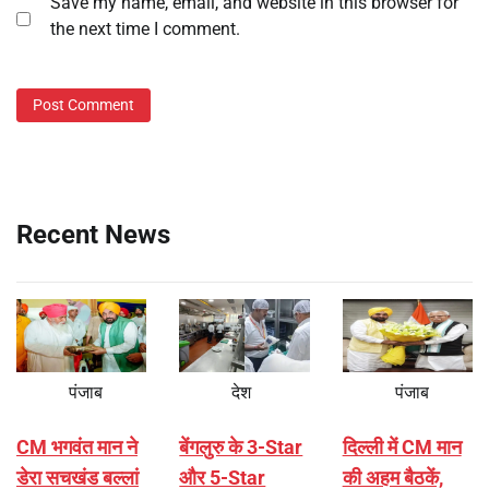
Save my name, email, and website in this browser for
the next time I comment.
Recent News
पंजाब
देश
पंजाब
CM भगवंत मान ने
बेंगलुरु के 3-Star
दिल्ली में CM मान
डेरा सचखंड बल्लां
और 5-Star
की अहम बैठकें,