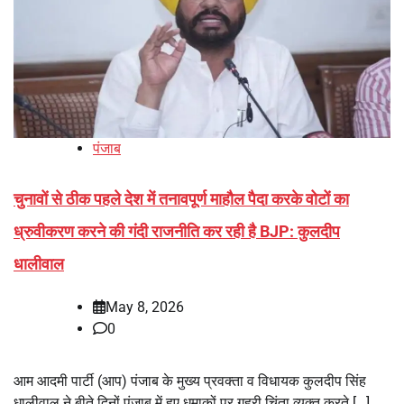
पंजाब
चुनावों से ठीक पहले देश में तनावपूर्ण माहौल पैदा करके वोटों का
ध्रुवीकरण करने की गंदी राजनीति कर रही है BJP: कुलदीप
धालीवाल
May 8, 2026
0
आम आदमी पार्टी (आप) पंजाब के मुख्य प्रवक्ता व विधायक कुलदीप सिंह
धालीवाल ने बीते दिनों पंजाब में हुए धमाकों पर गहरी चिंता व्यक्त करते […]