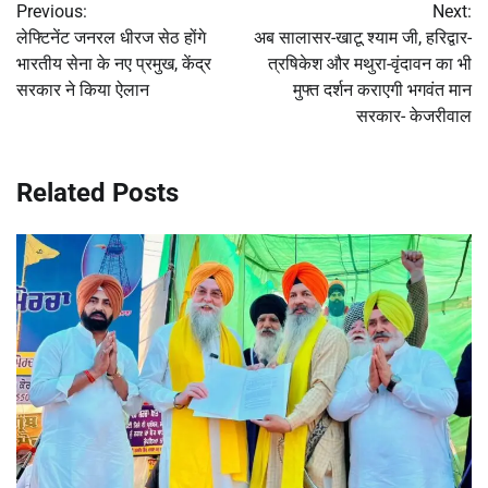
Previous:
Next:
navigation
लेफ्टिनेंट जनरल धीरज सेठ होंगे
अब सालासर-खाटू श्याम जी, हरिद्वार-
भारतीय सेना के नए प्रमुख, केंद्र
त्रषिकेश और मथुरा-वृंदावन का भी
सरकार ने किया ऐलान
मुफ्त दर्शन कराएगी भगवंत मान
सरकार- केजरीवाल
Related Posts