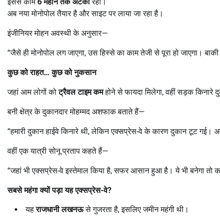
इससे काम
6
महीने तक अटका
रहा।
अब नया मोनोपोल तैयार है और साइट पर लाया जा रहा है।
इंजीनियर मोहन अवस्थी के अनुसार—
“जैसे ही मोनोपोल लग जाएगा, उस हिस्से का काम तेजी से पूरा हो जाएगा। बाकी
कुछ को राहत
…
कुछ को नुकसान
जहां आम लोगों को
ट्रैवल टाइम कम
होने से फायदा मिलेगा, वहीं सड़क किनारे द
बनी क्षेत्र के दुकानदार मोहम्मद अशफाक बताते हैं—
“हमारी दुकान हाईवे किनारे थी, लेकिन एक्सप्रेस-वे के कारण दुकान टूट गई। 
वहीं एक यात्री सोनू प्रताप कहते हैं—
“जहां भी एक्सप्रेस-वे इस्तेमाल किया है, सफर आसान हुआ है। ये भी बनेगा 
सबसे महंगा क्यों पड़ा यह एक्सप्रेस-वे
?
यह
राजधानी लखनऊ
से गुजरता है, इसलिए जमीन महंगी थी।