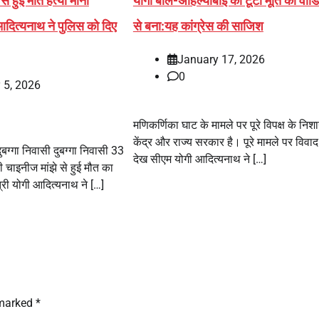
से हुई मौत हत्या मानी
योगी बोले-अहिल्याबाई की टूटी मूर्ति का वीड
दित्यनाथ ने पुलिस को दिए
से बना:यह कांग्रेस की साजिश
January 17, 2026
0
 5, 2026
मणिकर्णिका घाट के मामले पर पूरे विपक्ष के निशा
केंद्र और राज्य सरकार है। पूरे मामले पर विवाद
ग्गा निवासी दुबग्गा निवासी 33
देख सीएम योगी आदित्यनाथ ने […]
ी चाइनीज मांझे से हुई मौत का
मंत्री योगी आदित्यनाथ ने […]
 marked
*