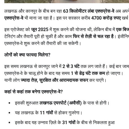
लखनऊ और कानपुर के बीच बन रहा
63
किलोमीटर लंबा एक्सप्रेस-वे
अब अपने 
एक्सप्रेस-वे
भी माना जा रहा है। इस पर सरकार करीब
4700
करोड़ रुपए
खर्च
इस प्रोजेक्ट को
जून
2025
में शुरू करने की योजना थी, लेकिन बीच में
एक बिजल
टेस्टिंग और तैयारी पूरी हो चुकी है और काम
फिर से तेज़ी से चल रहा है
। इंजीनि
एक्सप्रेस-वे शुरू करने की तैयारी की जा सकेगी।
लोगों को क्या फायदा मिलेगा
?
इस समय लखनऊ से कानपुर जाने में
2
से
3
घंटे
तक लग जाते हैं। कई बार जाम
एक्सप्रेस-वे के चालू होने के बाद यह समय
1
से डेढ़ घंटे तक कम
हो जाएगा।
यानी लोग
ज्यादा तेज़
,
सुरक्षित और आरामदायक सफर
कर पाएंगे।
कहां से कहां तक बनेगा एक्सप्रेस-वे
?
इसकी शुरुआत
लखनऊ एयरपोर्ट (अमौसी)
के पास से होगी।
यह लखनऊ के
11
गांवों
से होकर गुजरेगा।
इसके बाद यह उन्नाव ज़िले के
31
गांवों
के बीच से निकलता हुआ