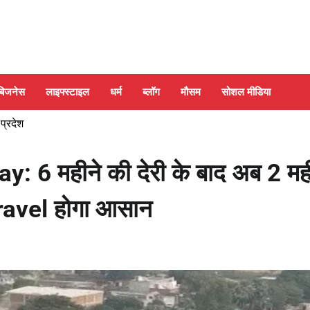
बिजनेस
लाइफ्स्टाइल
धर्म
ब्लॉग
मौसम
सोशल मीडिया
 प्रदेश
 महीने की देरी के बाद अब 2 मही
े Travel होगा आसान