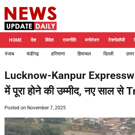
Skip
Friday, August 7, 2026
to
content
HOME
देश
विदेश
राजनीति
मनोरंजन
टेक्नोलॉजी
पंजाब
चंडीगढ़
हरियाणा
हिमाचल
दिल्ली
उत्तर
Lucknow-Kanpur Expressway: 6
में पूरा होने की उम्मीद, नए साल स
Posted on
November 7, 2025