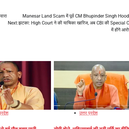
वारा
Manesar Land Scam में पूर्व CM Bhupinder Singh Hood
Next:
झटका: High Court ने की याचिका खारिज, अब CBI की Special 
में होंगे आ
प्रदेश
उत्तर प्रदेश