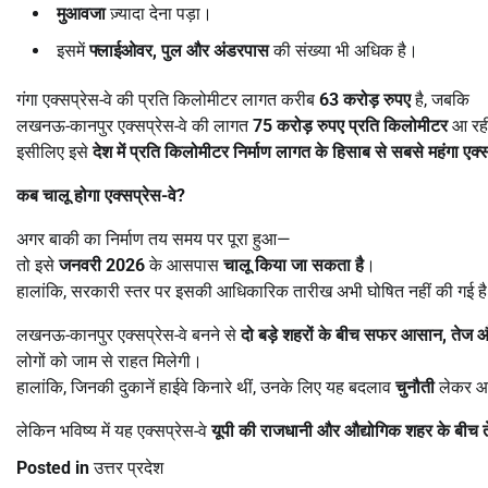
मुआवजा
ज़्यादा देना पड़ा।
इसमें
फ्लाईओवर
,
पुल और अंडरपास
की संख्या भी अधिक है।
गंगा एक्सप्रेस-वे की प्रति किलोमीटर लागत करीब
63
करोड़ रुपए
है, जबकि
लखनऊ-कानपुर एक्सप्रेस-वे की लागत
75
करोड़ रुपए प्रति किलोमीटर
आ रही
इसीलिए इसे
देश में प्रति किलोमीटर निर्माण लागत के हिसाब से सबसे महंगा एक्स
कब चालू होगा एक्सप्रेस-वे
?
अगर बाकी का निर्माण तय समय पर पूरा हुआ—
तो इसे
जनवरी
2026
के आसपास
चालू किया जा सकता है
।
हालांकि, सरकारी स्तर पर इसकी आधिकारिक तारीख अभी घोषित नहीं की गई ह
लखनऊ-कानपुर एक्सप्रेस-वे बनने से
दो बड़े शहरों के बीच सफर आसान
,
तेज 
लोगों को जाम से राहत मिलेगी।
हालांकि, जिनकी दुकानें हाईवे किनारे थीं, उनके लिए यह बदलाव
चुनौती
लेकर आ
लेकिन भविष्य में यह एक्सप्रेस-वे
यूपी की राजधानी और औद्योगिक शहर के बीच ते
Posted in
उत्तर प्रदेश