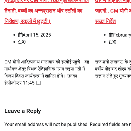
हरदोई दौरे पर CM योगी: 700 पुलिसकर्मियों की
UP में चाइनीज मांझे 
तैनाती, बच्चों का अन्नप्राशन और स्टॉलों का
जाएगी.. CM योगी आ
निरीक्षण, स्कूलों में छुट्टी।
सख्त निर्देश
April 15, 2025
February
0
0
CM योगी आदित्यनाथ मंगलवार को हरदोई पहुंचे। वह
राजधानी लखनऊ के दुब
माधौगंज क्षेत्र स्थित ऐतिहासिक ग्राम रुइया गढ़ी में
वर्षीय मोहम्मद शोएब क
विजय दिवस कार्यक्रम में शामिल होंगे। उनका
संज्ञान लेते हुए मुख्य
हेलीकॉप्टर 11:45 […]
Leave a Reply
Your email address will not be published.
Required fields are