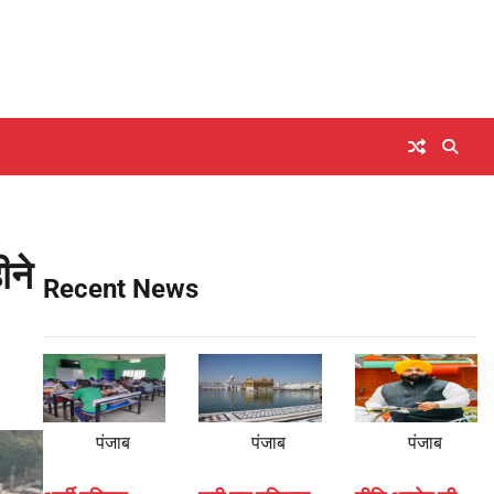
ने
Recent News
पंजाब
पंजाब
पंजाब