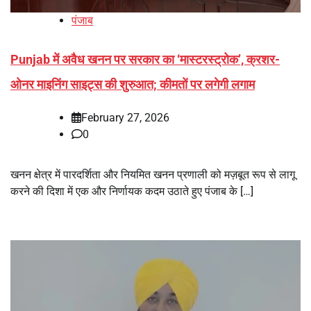
पंजाब
Punjab में अवैध खनन पर सरकार का ‘मास्टरस्ट्रोक’, क्रशर-
ओनर माइनिंग साइट्स की शुरुआत; कीमतों पर लगेगी लगाम
February 27, 2026
0
खनन क्षेत्र में पारदर्शिता और नियमित खनन प्रणाली को मज़बूत रूप से लागू
करने की दिशा में एक और निर्णायक कदम उठाते हुए पंजाब के […]