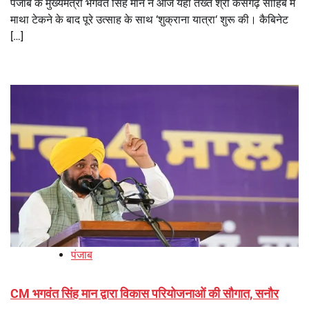
पंजाब के मुख्यमंत्री भगवंत सिंह मान ने आज यहां तख्त श्री केसगढ़ साहिब में
माथा टेकने के बाद पूरे उत्साह के साथ ‘शुक्राना यात्रा‘ शुरू की। कैबिनेट
[…]
पंजाब
CM भगवंत सिंह मान द्वारा विकास परियोजनाओं की सौगात, सनौर