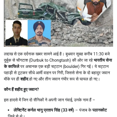
लद्दाख से एक दर्दनाक खबर सामने आई है। बुधवार सुबह करीब 11:30 बजे
दुर्बुक से चोंगटाश (Durbuk to Chongtash) की ओर जा रहे
भारतीय सेना
के काफिले
पर अचानक एक बड़ी चट्टान (boulder) गिर गई। ये चट्टान
पहाड़ी से टूटकर सीधे आर्मी वाहन पर गिरी, जिससे सेना के दो बहादुर जवान
मौके पर ही
शहीद
हो गए और तीन जवान गंभीर रूप से घायल हो गए।
कौन हैं शहीद हुए जवान
?
इस हादसे में जिन दो सैनिकों ने अपनी जान गंवाई, उनके नाम हैं –
लेफ्टिनेंट कर्नल भानु प्रताप सिंह (
33
वर्ष)
– पंजाब के
पठानकोट
जिले से थे।