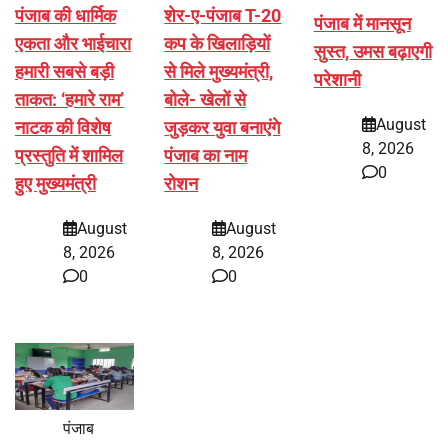
पंजाब की धार्मिक
शेर-ए-पंजाब T-20
पंजाब में मानसून
एकता और भाईचारा
कप के खिलाड़ियों
सुस्त, उमस बढ़ाएगी
हमारी सबसे बड़ी
से मिले मुख्यमंत्री,
परेशानी
ताकत: ‘हमारे राम’
बोले- खेलों से
August
नाटक की विशेष
जुड़कर युवा बनाएंगे
8, 2026
प्रस्तुति में शामिल
पंजाब का नाम
0
हुए मुख्यमंत्री
रोशन
August
August
8, 2026
8, 2026
0
0
पंजाब