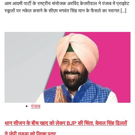
आम आदमी पार्टी के राष्ट्रीय संयोजक अरविंद केजरीवाल ने पंजाब में प्राइवेट
स्कूलों पर नकेल कसने के सीएम भगवंत सिंह मान के फैसले का स्वागत […]
पंजाब
धान सीजन के बीच खाद को लेकर BJP की चिंता, केवल सिंह ढिल्लों
ने जेपी नड्डा को लिखा पत्र