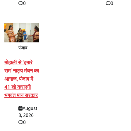
0
0
पंजाब
मोहाली से ‘हमारे
राम’ नाट्य मंचन का
आगाज, पंजाब में
41 शो कराएगी
भगवंत मान सरकार
August
8, 2026
0