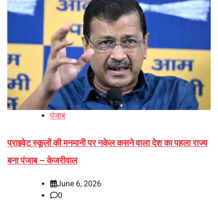
पंजाब
प्राइवेट स्कूलों की मनमानी पर नकेल कसने वाला देश का पहला राज्य
बना पंजाब – केजरीवाल
June 6, 2026
0