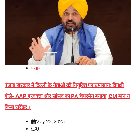
पंजाब
पंजाब सरकार में दिल्ली के नेताओं की नियुक्ति पर घमासान: विपक्षी
बोले- AAP प्रवक्ता और सांसद का PA चेयरमैन बनाया, CM मान ने
किया सरेंडर।
May 23, 2025
0