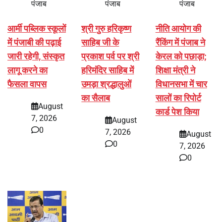
पंजाब
पंजाब
पंजाब
आर्मी पब्लिक स्कूलों
श्री गुरु हरिकृष्ण
नीति आयोग की
में पंजाबी की पढ़ाई
साहिब जी के
रैंकिंग में पंजाब ने
जारी रहेगी, संस्कृत
प्रकाश पर्व पर श्री
केरल को पछाड़ा;
लागू करने का
हरिमंदिर साहिब में
शिक्षा मंत्री ने
फैसला वापस
उमड़ा श्रद्धालुओं
विधानसभा में चार
का सैलाब
सालों का रिपोर्ट
August
कार्ड पेश किया
7, 2026
August
0
7, 2026
August
0
7, 2026
0