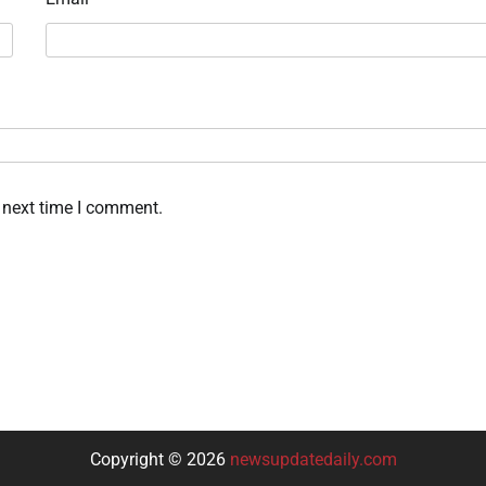
 next time I comment.
Copyright © 2026
newsupdatedaily.com