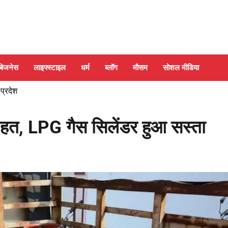
बिजनेस
लाइफ्स्टाइल
धर्म
ब्लॉग
मौसम
सोशल मीडिया
 प्रदेश
राहत, LPG गैस सिलेंडर हुआ सस्ता