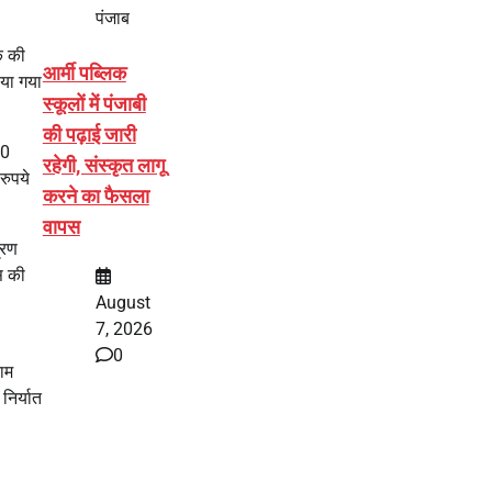
पंजाब
क की
आर्मी पब्लिक
िया गया
स्कूलों में पंजाबी
की पढ़ाई जारी
30
रहेगी, संस्कृत लागू
रुपये
करने का फैसला
वापस
्रण
स की
August
7, 2026
0
ाम
निर्यात