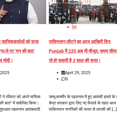
देश
और साजिशकर्ताओं को सजा
पाकिस्तान लौटने का आज आखिरी दिन:
म/ले पर ‘मन की बात’
Punjab में 235 अब भी मौजूद, समय सीमा
PM मोदी।
तो हो सकती है 3 साल की सजा।
, 2025
April 29, 2025
0
मोदी ने रविवार को अपने मासिक
जम्मू-कश्मीर के पहलगाम में हुए आतंकी हमले के 
 की बात” में संबोधित किया।
केंद्र सरकार द्वारा लिए गए फैसले के तहत आज
ी शुरुआत पहलगाम आतंकवादी
पाकिस्तान नागरिकों की भारत से वापसी की […]