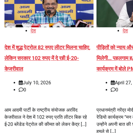
देश
देश
देश में शुद्ध पेट्रोल 82 रुपए लीटर मिलना चाहिए,
पीड़ितों को न्याय 
लेकिन सरकार 102 रुपए में दे रही ई-20-
मिलेगी… पहलगाम ह/
केजरीवाल
कार्यक्रम में बोले 
July 10, 2026
April 27
0
0
आम आदमी पार्टी के राष्ट्रीय संयोजक अरविंद
प्रधानमंत्री नरेंद्र 
केजरीवाल ने देश में 102 रुपए प्रति लीटर बिक रहे
रेडियो कार्यक्रम “मन
ई-20 ब्लेंडेड पेट्रोल की कीमत को लेकर केंद्र […]
उन्होंने अपनी बात क
हमले से […]