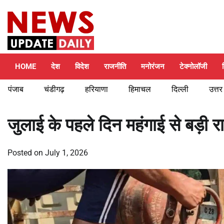
Skip
Saturday, August 8, 2026
to
content
HOME
देश
विदेश
राजनीति
मनोरंजन
टेक्नोलॉजी
पंजाब
चंडीगढ़
हरियाणा
हिमाचल
दिल्ली
उत्तर
जुलाई के पहले दिन महंगाई से बड़ी 
Posted on
July 1, 2026