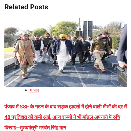
Related Posts
पंजाब
पंजाब में SSF के गठन के बाद सड़क हादसों में होने वाली मौतों की दर में
48 प्रतिशत की कमी आई, अन्य राज्यों ने भी मॉडल अपनाने में रुचि
दिखाई—मुख्यमंत्री भगवंत सिंह मान