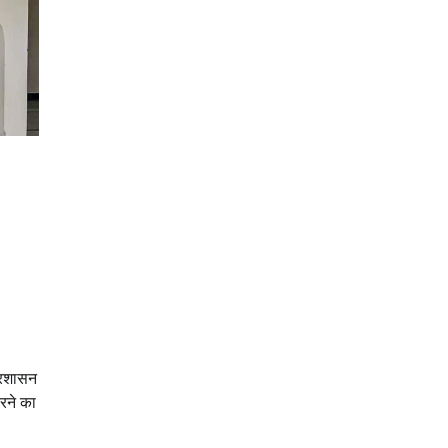
्रशासन
रने का