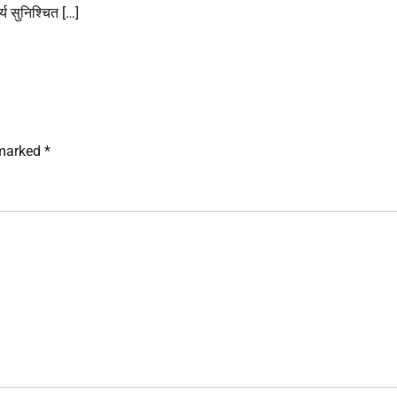
य सुनिश्चित […]
 marked
*