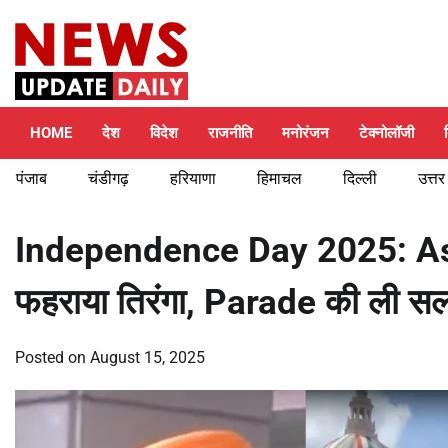
Skip
Saturday, August 8, 2026
to
content
HOME
देश
विदेश
राजनीति
मनोरंजन
टेक्नोलॉजी
पंजाब
चंडीगढ़
हरियाणा
हिमाचल
दिल्ली
उत्तर
Independence Day 2025: As
फहराया तिरंगा, Parade की ली सलाम
Posted on
August 15, 2025