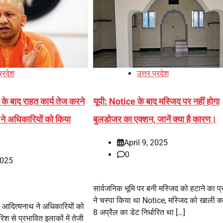
प्रदेश
उत्तर प्रदेश
 के बाद राहत कार्य तेज करने
यूपी: Notice के बाद मस्जिद पर नहीं होगा
 ने अधिकारियों को किया
बुलडोजर का एक्शन, जानें क्या है कारण।
April 9, 2025
0
2025
सार्वजनिक भूमि पर बनी मस्जिद को हटाने का प
ने चस्पा किया था Notice, मस्जिद को खाली क
गी आदित्यनाथ ने अधिकारियों को
8 अप्रैल का डेट निर्धारित था […]
ारिश से प्रभावित इलाकों में तेजी