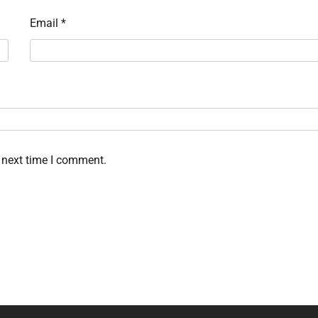
Email
*
 next time I comment.