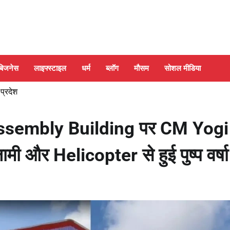
बिजनेस
लाइफ्स्टाइल
धर्म
ब्लॉग
मौसम
सोशल मीडिया
 प्रदेश
sembly Building पर CM Yogi 
ी और Helicopter से हुई पुष्प वर्षा