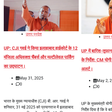
उत्तर प्रदेश
उत्तर 
UP: CJI गवई ने किया इलाहाबाद हाईकोर्ट के 12
UP में बारिश-तूफान
मंजिला अधिवक्ता चैंबर्स और मल्टीलेवल पार्किंग
के निर्देश: CM योगी
का उद्घाटन।
अलर्ट।
May 31, 2025
May 2, 
0
0
भारत के मुख्य न्यायाधीश (CJI) बी. आर. गवई ने
UP के मुख्यमंत्री यो
शनिवार, 31 मई 2025 को प्रयागराज में इलाहाबाद
निर्देश दिया है कि वे ब