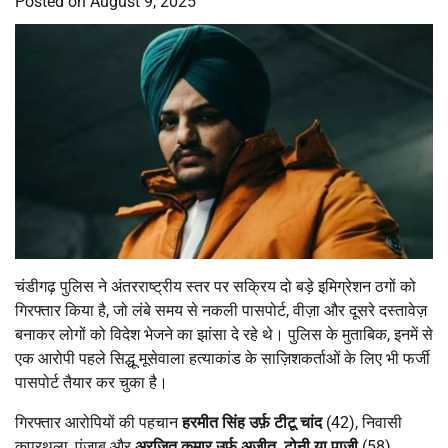
Posted on
August 9, 2025
चंडीगढ़ पुलिस ने अंतरराष्ट्रीय स्तर पर सक्रिय दो बड़े इमिग्रेशन ठगों को
गिरफ्तार किया है, जो लंबे समय से नकली पासपोर्ट, वीज़ा और दूसरे दस्तावेज़
बनाकर लोगों को विदेश भेजने का झांसा दे रहे थे। पुलिस के मुताबिक, इनमें से
एक आरोपी पहले सिद्धू मूसेवाला हत्याकांड के साज़िशकर्ताओं के लिए भी फर्जी
पासपोर्ट तैयार कर चुका है।
गिरफ्तार आरोपियों की पहचान
हरमीत सिंह उर्फ़ टीटू चांद
(42), निवासी
कपूरथला, पंजाब और
अरजित कुमार उर्फ़ अजीत
,
टोनी या पाजी
(58),