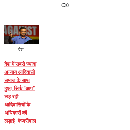
0
देश
देश में सबसे ज्यादा
अन्याय आदिवासी
समाज के साथ
हुआ, सिर्फ ‘‘आप’’
लड़ रही
आदिवासियों के
अधिकारों की
लड़ाई- केजरीवाल