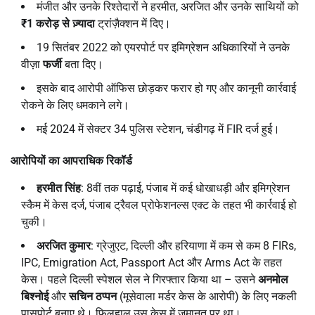
मंजीत और उनके रिश्तेदारों ने हरमीत, अरजित और उनके साथियों को
₹1
करोड़ से ज़्यादा
ट्रांज़ैक्शन में दिए।
19 सितंबर 2022 को एयरपोर्ट पर इमिग्रेशन अधिकारियों ने उनके
वीज़ा
फर्जी
बता दिए।
इसके बाद आरोपी ऑफिस छोड़कर फरार हो गए और कानूनी कार्रवाई
रोकने के लिए धमकाने लगे।
मई 2024 में सेक्टर 34 पुलिस स्टेशन, चंडीगढ़ में FIR दर्ज हुई।
आरोपियों का आपराधिक रिकॉर्ड
हरमीत सिंह
: 8वीं तक पढ़ाई, पंजाब में कई धोखाधड़ी और इमिग्रेशन
स्कैम में केस दर्ज, पंजाब ट्रैवल प्रोफेशनल्स एक्ट के तहत भी कार्रवाई हो
चुकी।
अरजित कुमार
: ग्रेजुएट, दिल्ली और हरियाणा में कम से कम 8 FIRs,
IPC, Emigration Act, Passport Act और Arms Act के तहत
केस। पहले दिल्ली स्पेशल सेल ने गिरफ्तार किया था – उसने
अनमोल
बिश्नोई
और
सचिन ठप्पन
(मूसेवाला मर्डर केस के आरोपी) के लिए नकली
पासपोर्ट बनाए थे। फिलहाल उस केस में ज़मानत पर था।