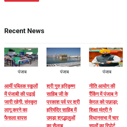
Recent News
पंजाब
पंजाब
पंजाब
आर्मी पब्लिक स्कूलों
श्री गुरु हरिकृष्ण
नीति आयोग की
में पंजाबी की पढ़ाई
साहिब जी के
रैंकिंग में पंजाब ने
जारी रहेगी, संस्कृत
प्रकाश पर्व पर श्री
केरल को पछाड़ा;
लागू करने का
हरिमंदिर साहिब में
शिक्षा मंत्री ने
फैसला वापस
उमड़ा श्रद्धालुओं
विधानसभा में चार
का सैलाब
सालों का रिपोर्ट