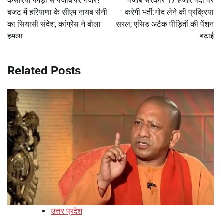
केसरिया पगड़ी से पंजाब पर नजर?
पंजाब सरकार 17 हजार पदों पर
बजट में हरियाणा के सीएम नायब सैनी
करेगी भर्ती:गोद लेने की प्रक्रिया
का सियासी संदेश, कांग्रेस ने बोला
सरल; एसिड अटैक पीड़ितों की पेंशन
हमला
बढ़ाई
Related Posts
उत्तर प्रदेश