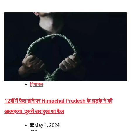
हिमाचल
12वीं में फैल होने पर Himachal Pradesh के लड़के ने की
आत्महत्या, दूसरी बार हुआ था फैल
May 1, 2024