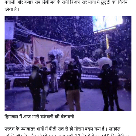
मनाली और बंजार सब डिवीजन के सभी शिक्षण संस्थानों में छुट्टी का निर्णय
लिया है।
हिमाचल में आज भारी बर्फबारी की चेतावनी।
प्रदेश के ज्यादातर भागों में बीती रात से ही मौसम बदल गया है। लाहौल