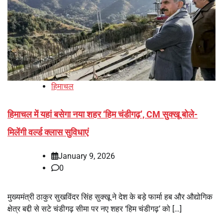
हिमाचल
हिमाचल में यहां बसेगा नया शहर ‘हिम चंडीगढ़’, CM सुक्‍खू बोले-
मिलेंगी वर्ल्ड क्लास सुविधाएं
January 9, 2026
0
मुख्यमंत्री ठाकुर सुखविंदर सिंह सुक्खू ने देश के बड़े फार्मा हब और औद्योगिक
क्षेत्र बद्दी से सटे चंडीगढ़ सीमा पर नए शहर ‘हिम चंडीगढ़’ को […]