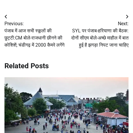
Post
Previous:
Next:
navigation
पंजाब में आज सभी स्कूलों की
SYL पर पंजाब-हरियाणा की बैठक:
छुट्टी:CM बोले-राजधानी छीनने की
दोनों सीएम बोले-अच्छे माहाैल में बात
कोशिशें; चंडीगढ़ में 2000 कैमरे लगेंगे
हुई है झगड़ा निपट जाना चाहिए
Related Posts