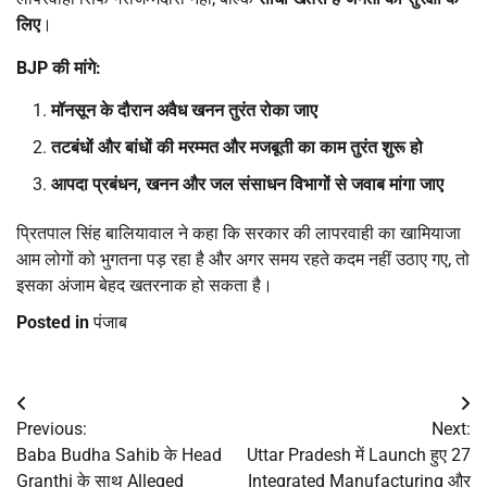
लिए
।
BJP
की मांगे:
मॉनसून के दौरान अवैध खनन तुरंत रोका जाए
तटबंधों और बांधों की मरम्मत और मजबूती का काम तुरंत शुरू हो
आपदा प्रबंधन
,
खनन और जल संसाधन विभागों से जवाब मांगा जाए
प्रितपाल सिंह बालियावाल ने कहा कि सरकार की लापरवाही का खामियाजा
आम लोगों को भुगतना पड़ रहा है और अगर समय रहते कदम नहीं उठाए गए, तो
इसका अंजाम बेहद खतरनाक हो सकता है।
Posted in
पंजाब
Post
Previous:
Next:
navigation
Baba Budha Sahib के Head
Uttar Pradesh में Launch हुए 27
Granthi के साथ Alleged
Integrated Manufacturing और