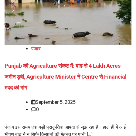
पंजाब
Punjab की Agriculture संकट में: बाढ़ से 4 Lakh Acres
जमीन डूबी, Agriculture Minister ने Centre से Financial
मदद की मांग
September 5, 2025
0
पंजाब इस समय एक बड़ी प्राकृतिक आपदा से जूझ रहा है। हाल ही में आई
भीषण बाढ़ ने न सिर्फ किसानों की मेहनत पर पानी […]