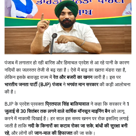
पंजाब में लगातार हो रही बारिश और हिमाचल प्रदेश से आ रहे पानी के कारण
नदियों का जलस्तर तेजी से बढ़ रहा है। ऐसे में बाढ़ का खतरा मंडरा रहा है,
लेकिन इसके बावजूद राज्य में
रेत और बजरी का खनन
जारी है। इस पर
भारतीय जनता पार्टी (
BJP)
पंजाब
ने
भगवंत मान सरकार
की कड़ी आलोचना
की है।
BJP के प्रदेश प्रवक्ता
प्रितपाल सिंह बालियावाल
ने कहा कि सरकार ने
1
जुलाई से
30
सितंबर तक लगने वाले वार्षिक मॉनसून माइनिंग बैन
को लागू
करने में नाकामी दिखाई है। हर साल इस समय खनन पर रोक इसलिए लगाई
जाती है ताकि
नदी के किनारों का कटाव रोका जा सके
,
बांधों की सुरक्षा बनी
रहे
, और लोगों की
जान-माल की हिफाजत
की जा सके।