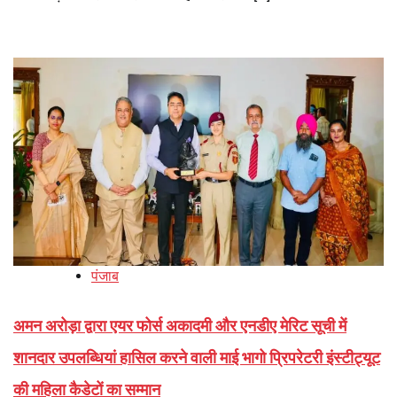
पंजाब
अमन अरोड़ा द्वारा एयर फोर्स अकादमी और एनडीए मेरिट सूची में
शानदार उपलब्धियां हासिल करने वाली माई भागो प्रिपरेटरी इंस्टीट्यूट
की महिला कैडेटों का सम्मान