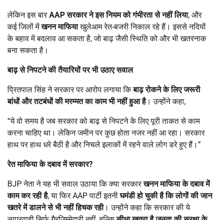
लेकिन इस बार
AAP
सरकार ने इस नियम को गंभीरता से नहीं लिया
, और
कई जिलों में
खनन माफिया
खुलेआम रेत-बजरी निकाल रहे हैं। इससे नदियों
के बहाव में बदलाव आ सकता है, जो बाढ़ जैसी स्थिति को और भी खतरनाक
बना सकता है।
बाढ़ से निपटने की तैयारियों पर भी उठाए सवाल
प्रितपाल सिंह ने सरकार पर आरोप लगाया कि
बाढ़ रोकने के लिए जरूरी
बांधों और तटबंधों की मरम्मत का काम भी नहीं हुआ है
। उन्होंने कहा,
“ये वो समय है जब सरकार को बाढ़ से निपटने के लिए पूरी ताकत से काम
करना चाहिए था। लेकिन जमीन पर कुछ होता नजर नहीं आ रहा। सरकार
हाथ पर हाथ धरे बैठी है और निचले इलाकों में रहने वाले लोग डरे हुए हैं।”
रेत माफिया के दबाव में सरकार
?
BJP नेता ने यह भी सवाल उठाया कि क्या सरकार
खनन माफिया के दबाव में
काम कर रही है
, या फिर AAP पार्टी इतनी
घमंडी हो चुकी है कि लोगों की जान
खतरे में डालने से भी नहीं हिचक रही
। उन्होंने कहा कि सरकार की ये
लापरवाही सिर्फ गैरजिम्मेदारी नहीं, बल्कि
सीधा खतरा है जनता की सुरक्षा के