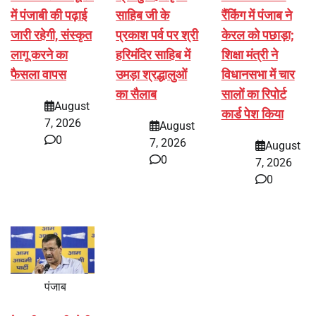
में पंजाबी की पढ़ाई
साहिब जी के
रैंकिंग में पंजाब ने
जारी रहेगी, संस्कृत
प्रकाश पर्व पर श्री
केरल को पछाड़ा;
लागू करने का
हरिमंदिर साहिब में
शिक्षा मंत्री ने
फैसला वापस
उमड़ा श्रद्धालुओं
विधानसभा में चार
का सैलाब
सालों का रिपोर्ट
August
कार्ड पेश किया
7, 2026
August
0
7, 2026
August
0
7, 2026
0
पंजाब