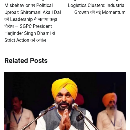
Misbehavior पर Political
Logistics Clusters: Industrial
Uproar: Shiromani Akali Dal
Growth की नई Momentum
की Leadership ने जताया कड़ा
विरोध — SGPC President
Harjinder Singh Dhami से
Strict Action की अपील
Related Posts