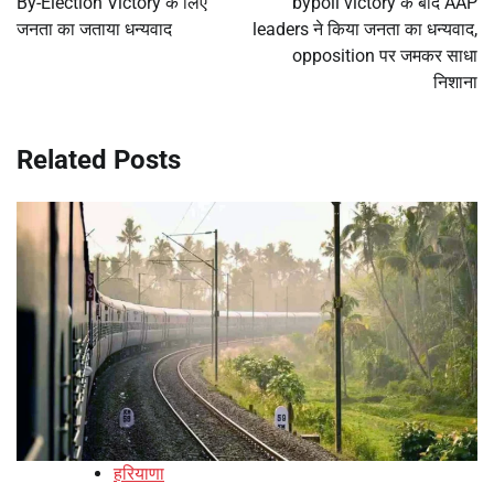
By-Election Victory के लिए
bypoll victory के बाद AAP
जनता का जताया धन्यवाद
leaders ने किया जनता का धन्यवाद,
opposition पर जमकर साधा
निशाना
Related Posts
हरियाणा