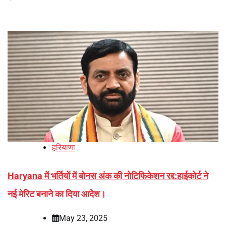
हरियाणा
Haryana में भर्तियों में बोनस अंक की नोटिफिकेशन रद्द:हाईकोर्ट ने
नई मेरिट बनाने का दिया आदेश।
May 23, 2025