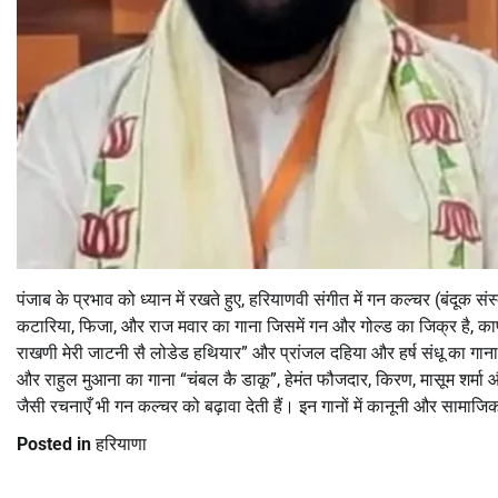
पंजाब के प्रभाव को ध्यान में रखते हुए, हरियाणवी संगीत में गन कल्चर (बंदूक 
कटारिया, फिजा, और राज मवार का गाना जिसमें गन और गोल्ड का जिक्र है, काफ
राखणी मेरी जाटनी सै लोडेड हथियार” और प्रांजल दहिया और हर्ष संधू का गाना “रै ल
और राहुल मुआना का गाना “चंबल कै डाकू”, हेमंत फौजदार, किरण, मासूम शर्मा औ
जैसी रचनाएँ भी गन कल्चर को बढ़ावा देती हैं। इन गानों में कानूनी और सामा
Posted in
हरियाणा