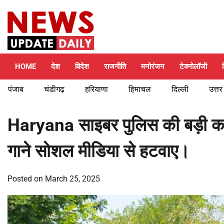
Skip
Saturday, August 8, 2026
to
content
HOME
देश
विदेश
राजनीति
मनोरंजन
टेक्नोलॉजी
पंजाब
चंडीगढ़
हरियाणा
हिमाचल
दिल्ली
उत्तर
Haryana साइबर पुलिस की बड़ी कार
गाने सोशल मीडिया से हटवाए।
Posted on
March 25, 2025