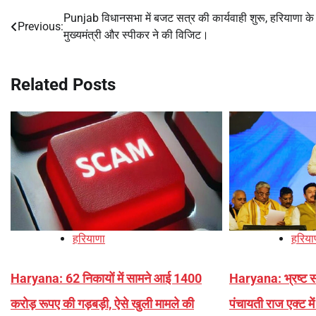
Punjab विधानसभा में बजट सत्र की कार्यवाही शुरू, हरियाणा के
Post
Previous:
मुख्यमंत्री और स्पीकर ने की विजिट।
navigation
Related Posts
हरियाणा
हरिया
Haryana: 62 निकायों में सामने आई 1400
Haryana: भ्रष्ट सर
करोड़ रूपए की गड़बड़ी, ऐसे खुली मामले की
पंचायती राज एक्ट म