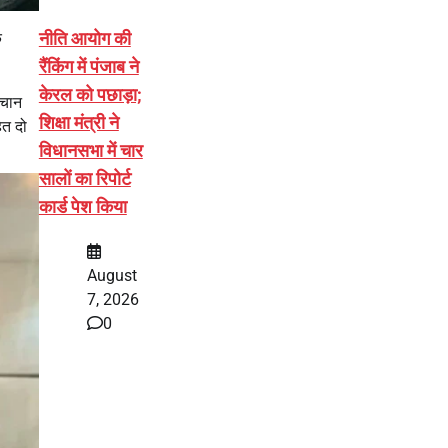
नीति आयोग की
े
रैंकिंग में पंजाब ने
केरल को पछाड़ा;
हचान
शिक्षा मंत्री ने
ित दो
विधानसभा में चार
सालों का रिपोर्ट
कार्ड पेश किया
August
7, 2026
0