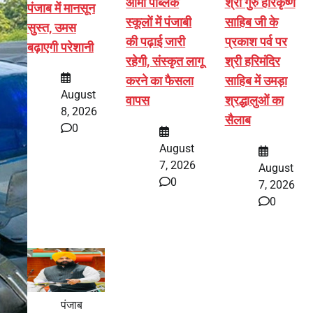
आर्मी पब्लिक
श्री गुरु हरिकृष्ण
पंजाब में मानसून
स्कूलों में पंजाबी
साहिब जी के
सुस्त, उमस
की पढ़ाई जारी
प्रकाश पर्व पर
बढ़ाएगी परेशानी
रहेगी, संस्कृत लागू
श्री हरिमंदिर
करने का फैसला
साहिब में उमड़ा
August
वापस
श्रद्धालुओं का
8, 2026
सैलाब
0
August
7, 2026
August
0
7, 2026
0
पंजाब