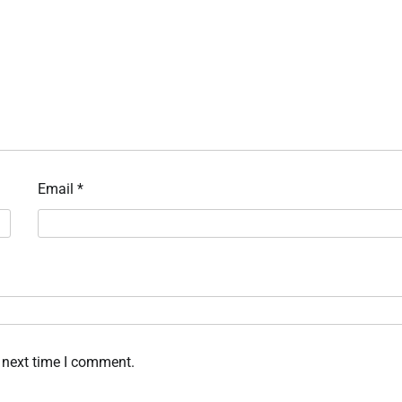
Email
*
 next time I comment.