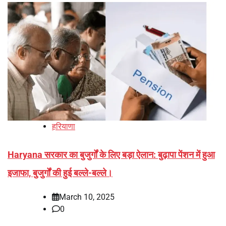
हरियाणा
Haryana सरकार का बुजुर्गों के लिए बड़ा ऐलान: बुढ़ापा पेंशन में हुआ
इजाफा, बुजुर्गों की हुई बल्ले-बल्ले।
March 10, 2025
0