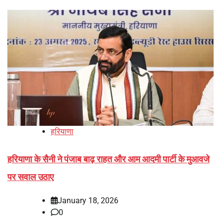
हरियाणा
हरियाणा के सैनी ने पंजाब बाढ़ राहत और आम आदमी पार्टी के मुआवजे
पर सवाल उठाए
January 18, 2026
0