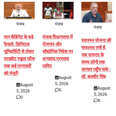
पंजाब
पंजाब
पंजाब
मान कैबिनेट के बड़े
पंजाब विधानसभा में
स्वास्थ्य योजना की
फैसले, डिजिटल
रोजगार और
सफलता तभी है,
यूनिवर्सिटी से लेकर
औद्योगिक निवेश पर
जब ज़रूरत के
प्राइवेट स्कूल फीस
धन्यवाद प्रस्ताव
समय लोगों तक
तक कई प्रस्तावों
पारित
उपचार पहुँच सके :
को मंजूरी
डॉ. बलबीर सिंह
August
5, 2026
August
August
0
5, 2026
5, 2026
0
0