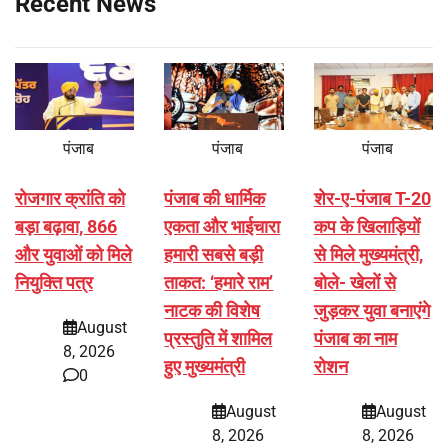
Recent News
पंजाब
पंजाब
पंजाब
रोजगार क्रांति को
पंजाब की धार्मिक
शेर-ए-पंजाब T-20
बड़ा बढ़ावा, 866
एकता और भाईचारा
कप के खिलाड़ियों
और युवाओं को मिले
हमारी सबसे बड़ी
से मिले मुख्यमंत्री,
नियुक्ति पत्र
ताकत: ‘हमारे राम’
बोले- खेलों से
नाटक की विशेष
जुड़कर युवा बनाएंगे
August
प्रस्तुति में शामिल
पंजाब का नाम
8, 2026
हुए मुख्यमंत्री
रोशन
0
August
August
8, 2026
8, 2026