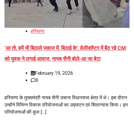
हरियाणा
‘आ तो, हमें भी बिठाले जहाज में, बिठाई के’, हेलीकॉप्टर में बैठ रहे CM
को युवक ने लगाई आवाज, नायब सैनी बोले-आ जा बेटा
February 19, 2026
0
हरियाणा के मुख्यमंत्री नायब सैनी उचाना विधानसभा क्षेत्र में थे। इस दौरान
उन्होंने विभिन्न विकास परियोजनाओं का उद्घाटन एवं शिलान्यास किया। इन
परियोजनाओं की कुल […]