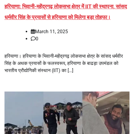
हरियाणा: भिवानी-महेंद्रगढ़ लोकसभा क्षेत्र में IIT की स्थापना, सांसद
धर्मवीर सिंह के प्रयासों से हरियाणा को मिलेगा बड़ा तोहफा।
March 11, 2025
0
हरियाणा। हरियाणा के भिवानी-महेंद्रगढ़ लोकसभा क्षेत्र के सांसद धर्मवीर
सिंह के अथक प्रयासों के फलस्वरूप, हरियाणा के बाढड़ा उपमंडल को
भारतीय प्रौद्योगिकी संस्थान (IIT) का […]