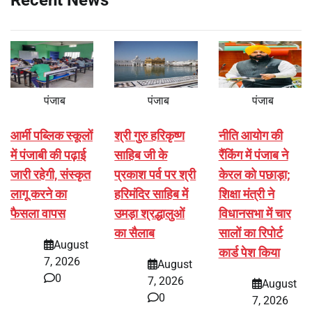
Recent News
पंजाब
पंजाब
पंजाब
आर्मी पब्लिक स्कूलों
श्री गुरु हरिकृष्ण
नीति आयोग की
में पंजाबी की पढ़ाई
साहिब जी के
रैंकिंग में पंजाब ने
जारी रहेगी, संस्कृत
प्रकाश पर्व पर श्री
केरल को पछाड़ा;
लागू करने का
हरिमंदिर साहिब में
शिक्षा मंत्री ने
फैसला वापस
उमड़ा श्रद्धालुओं
विधानसभा में चार
का सैलाब
सालों का रिपोर्ट
August
कार्ड पेश किया
7, 2026
August
0
7, 2026
August
0
7, 2026