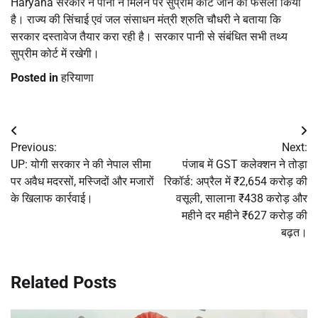
Haryana सरकार ने पानी न मिलने पर सुप्रीम कोर्ट जाने का फैसला किया
है। राज्य की सिंचाई एवं जल संसाधन मंत्री श्रुति चौधरी ने बताया कि
सरकार दस्तावेज तैयार करा रही है। सरकार पानी से संबंधित सभी तथ्य
सुप्रीम कोर्ट में रखेगी।
Posted in
हरियाणा
Post
Previous:
Next:
navigation
UP: योगी सरकार ने की नेपाल सीमा
पंजाब में GST कलेक्शन ने तोड़ा
पर अवैध मदरसों, मस्जिदों और मजारों
रिकॉर्ड: अप्रैल में ₹2,654 करोड़ की
के खिलाफ कार्रवाई।
वसूली, सालाना ₹438 करोड़ और
महीने दर महीने ₹627 करोड़ की
बढ़त।
Related Posts