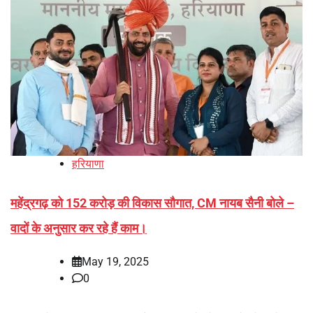
हरियाणा
महेंद्रगढ़ को 152 करोड़ की विकास सौगात, CM नायब सैनी बोले –
वादों के अनुसार कर रहे हैं काम।
May 19, 2025
0