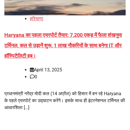
हरियाणा
Haryana का पहला एयरपोर्ट तैयार: 7,200 एकड़ में फैला शंखनुमा
टर्मिनल, कल से उड़ानें शुरू, 1 लाख नौकरियों के साथ बनेगा IT और
हॉस्पिटैलिटी हब।
April 13, 2025
0
प्रधानमंत्री नरेंद्र मोदी कल (14 अप्रैल) को हिसार में बन रहे Haryana
के पहले एयरपोर्ट का उद्घाटन करेंगे। इसके साथ ही इंटरनेशनल टर्मिनल की
आधारशिला […]