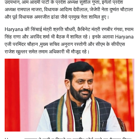
उदयभान, आम आदमी पार्टी के प्रदेश अध्यक्ष सुशील गुप्ता, इनेलो प्रदेश
अध्यक्ष रामपाल माजरा, विधायक आदित्य देवीलाल, जेजेपी नेता दुष्यंत चौटाला
और पूर्व विधायक अमरजीत ढांडा जैसे प्रमुख नेता शामिल हुए।
Haryana की सिंचाई मंत्री श्रुति चौधरी, कैबिनेट मंत्री रणबीर गंगवा, श्याम
सिंह राणा और अरविंद शर्मा भी बैठक में शामिल रहे। इनके अलावा Haryana
एजी परमिंदर चौहान ,मुख्य सचिव अनुराग रस्तोगी और सीएम के सीपीएस
राजेश खुल्लर समेत तमाम अधिकारी भी मौजूद रहे।