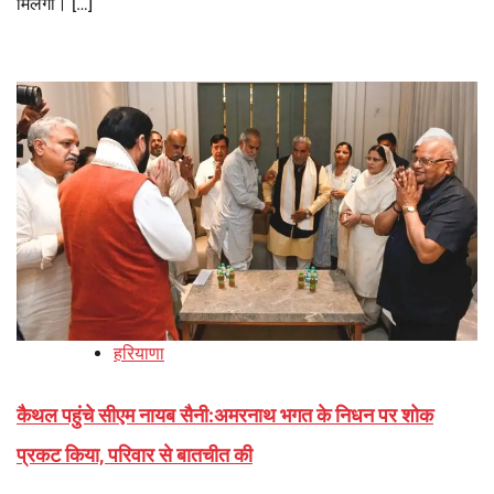
मिलेगा। […]
हरियाणा
कैथल पहुंचे सीएम नायब सैनी:अमरनाथ भगत के निधन पर शोक
प्रकट किया, परिवार से बातचीत की