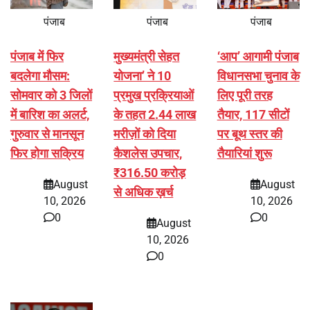
पंजाब
पंजाब
पंजाब
पंजाब में फिर
मुख्यमंत्री सेहत
‘आप’ आगामी पंजाब
बदलेगा मौसम:
योजना’ ने 10
विधानसभा चुनाव के
सोमवार को 3 जिलों
प्रमुख प्रक्रियाओं
लिए पूरी तरह
में बारिश का अलर्ट,
के तहत 2.44 लाख
तैयार, 117 सीटों
गुरुवार से मानसून
मरीज़ों को दिया
पर बूथ स्तर की
फिर होगा सक्रिय
कैशलेस उपचार,
तैयारियां शुरू
₹316.50 करोड़
August
August
से अधिक ख़र्च
10, 2026
10, 2026
0
0
August
10, 2026
0