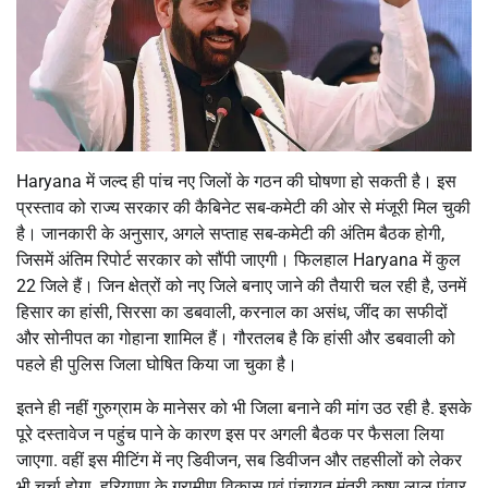
Haryana में जल्द ही पांच नए जिलों के गठन की घोषणा हो सकती है। इस
प्रस्ताव को राज्य सरकार की कैबिनेट सब-कमेटी की ओर से मंजूरी मिल चुकी
है। जानकारी के अनुसार, अगले सप्ताह सब-कमेटी की अंतिम बैठक होगी,
जिसमें अंतिम रिपोर्ट सरकार को सौंपी जाएगी। फिलहाल Haryana में कुल
22 जिले हैं। जिन क्षेत्रों को नए जिले बनाए जाने की तैयारी चल रही है, उनमें
हिसार का हांसी, सिरसा का डबवाली, करनाल का असंध, जींद का सफीदों
और सोनीपत का गोहाना शामिल हैं। गौरतलब है कि हांसी और डबवाली को
पहले ही पुलिस जिला घोषित किया जा चुका है।
इतने ही नहीं गुरुग्राम के मानेसर को भी जिला बनाने की मांग उठ रही है. इसके
पूरे दस्तावेज न पहुंच पाने के कारण इस पर अगली बैठक पर फैसला लिया
जाएगा. वहीं इस मीटिंग में नए डिवीजन, सब डिवीजन और तहसीलों को लेकर
भी चर्चा होगा. हरियाणा के ग्रामीण विकास एवं पंचायत मंत्री कृष्ण लाल पंवार