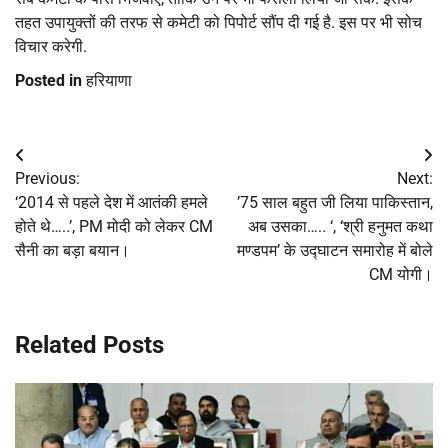
तहत उपायुक्तों की तरफ से कमेटी को पिपोर्ट सौंप दी गई है. इस पर भी सोच
विचार करेगी.
Posted in
हरियाणा
Post
Previous:
Next:
navigation
‘2014 से पहले देश में आतंकी हमले
’75 साल बहुत जी लिया पाकिस्तान,
होते थे…..’, PM मोदी को लेकर CM
अब उसका….. ‘, ‘श्री हनुमत कथा
सैनी का बड़ा बयान।
मण्डपम’ के उद्घाटन समारोह में बोले
CM योगी।
Related Posts