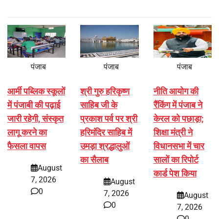
पंजाब
पंजाब
पंजाब
आर्मी पब्लिक स्कूलों
श्री गुरु हरिकृष्ण
नीति आयोग की
में पंजाबी की पढ़ाई
साहिब जी के
रैंकिंग में पंजाब ने
जारी रहेगी, संस्कृत
प्रकाश पर्व पर श्री
केरल को पछाड़ा;
लागू करने का
हरिमंदिर साहिब में
शिक्षा मंत्री ने
फैसला वापस
उमड़ा श्रद्धालुओं
विधानसभा में चार
का सैलाब
सालों का रिपोर्ट
August
कार्ड पेश किया
7, 2026
August
0
7, 2026
August
0
7, 2026
0