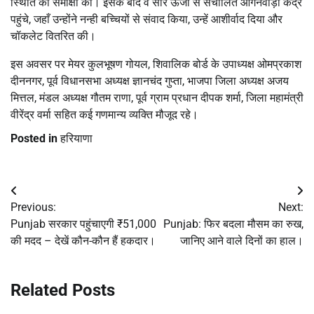
स्थिति की समीक्षा की। इसके बाद वे सौर ऊर्जा से संचालित आंगनवाड़ी केंद्र
पहुंचे, जहाँ उन्होंने नन्ही बच्चियों से संवाद किया, उन्हें आशीर्वाद दिया और
चॉकलेट वितरित की।
इस अवसर पर मेयर कुलभूषण गोयल, शिवालिक बोर्ड के उपाध्यक्ष ओमप्रकाश
दीननगर, पूर्व विधानसभा अध्यक्ष ज्ञानचंद गुप्ता, भाजपा जिला अध्यक्ष अजय
मित्तल, मंडल अध्यक्ष गौतम राणा, पूर्व ग्राम प्रधान दीपक शर्मा, जिला महामंत्री
वीरेंद्र वर्मा सहित कई गणमान्य व्यक्ति मौजूद रहे।
Posted in
हरियाणा
Post
Previous:
Next:
navigation
Punjab सरकार पहुंचाएगी ₹51,000
Punjab: फिर बदला मौसम का रुख,
की मदद – देखें कौन-कौन हैं हकदार।
जानिए आने वाले दिनों का हाल।
Related Posts