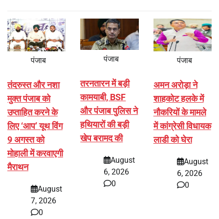
पंजाब
पंजाब
पंजाब
तरनतारन में बड़ी
तंदरुस्त और नशा
अमन अरोड़ा ने
कामयाबी, BSF
मुक्त पंजाब को
शाहकोट हलके में
और पंजाब पुलिस ने
उप्ताहित करने के
नौकरियों के मामले
हथियारों की बड़ी
लिए ‘आप’ यूथ विंग
में कांग्रेसी विधायक
खेप बरामद की
9 अगस्त को
लाडी को घेरा
मोहाली में करवाएगी
August
August
मैराथन
6, 2026
6, 2026
0
0
August
7, 2026
0