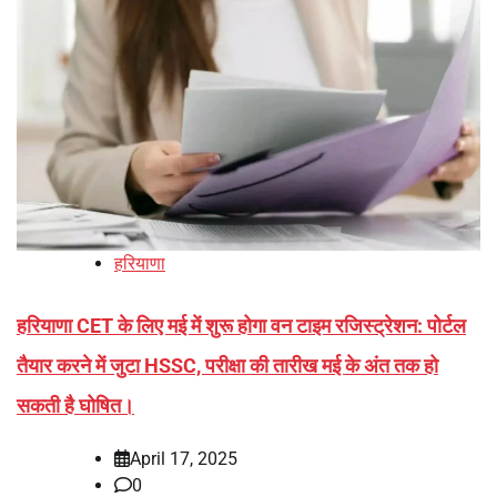
हरियाणा
हरियाणा CET के लिए मई में शुरू होगा वन टाइम रजिस्ट्रेशन: पोर्टल
तैयार करने में जुटा HSSC, परीक्षा की तारीख मई के अंत तक हो
सकती है घोषित।
April 17, 2025
0