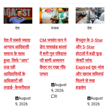
देश
पंजाब
देश
देश में सबसे ज्यादा
CM भगवंत मान ने
बेंगलुरु के 3-Star
अन्याय आदिवासी
डेरा सचखंड बल्लां
और 5-Star
समाज के साथ
में श्री गुरु रविदास
होटलों में बड़ी फूड
हुआ, सिर्फ ‘‘आप’’
जी बाणी अध्ययन
सेफ्टी जांच,
लड़ रही
केंद्र पर रखा नींव
Expired दूध-मांस
आदिवासियों के
पत्थर
और खराब सब्जियां
अधिकारों की
मिलने से मचा
August
लड़ाई- केजरीवाल
हड़कंप
9, 2026
0
August
August
9, 2026
9, 2026