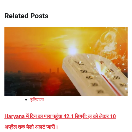
Related Posts
हरियाणा
Haryana में दिन का पारा पहुंचा 42.1 डिग्री: लू को लेकर 10
अप्रैल तक येलो अलर्ट जारी।