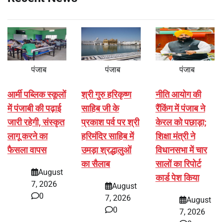
पंजाब
पंजाब
पंजाब
आर्मी पब्लिक स्कूलों
श्री गुरु हरिकृष्ण
नीति आयोग की
में पंजाबी की पढ़ाई
साहिब जी के
रैंकिंग में पंजाब ने
जारी रहेगी, संस्कृत
प्रकाश पर्व पर श्री
केरल को पछाड़ा;
लागू करने का
हरिमंदिर साहिब में
शिक्षा मंत्री ने
फैसला वापस
उमड़ा श्रद्धालुओं
विधानसभा में चार
का सैलाब
सालों का रिपोर्ट
August
कार्ड पेश किया
7, 2026
August
0
7, 2026
August
0
7, 2026