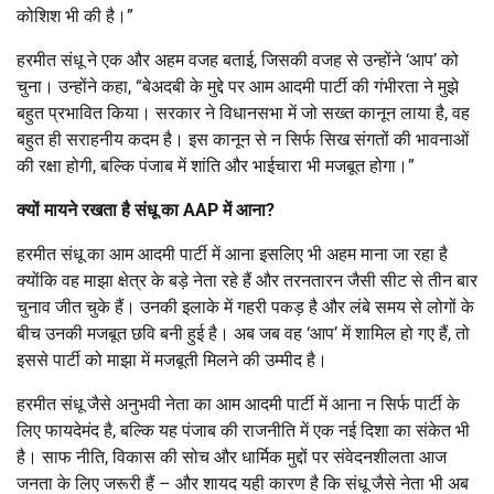
कोशिश भी की है।”
हरमीत संधू ने एक और अहम वजह बताई, जिसकी वजह से उन्होंने ‘आप’ को
चुना। उन्होंने कहा, “बेअदबी के मुद्दे पर आम आदमी पार्टी की गंभीरता ने मुझे
बहुत प्रभावित किया। सरकार ने विधानसभा में जो सख्त कानून लाया है, वह
बहुत ही सराहनीय कदम है। इस कानून से न सिर्फ सिख संगतों की भावनाओं
की रक्षा होगी, बल्कि पंजाब में शांति और भाईचारा भी मजबूत होगा।”
क्यों मायने रखता है संधू का
AAP
में आना
?
हरमीत संधू का आम आदमी पार्टी में आना इसलिए भी अहम माना जा रहा है
क्योंकि वह माझा क्षेत्र के बड़े नेता रहे हैं और तरनतारन जैसी सीट से तीन बार
चुनाव जीत चुके हैं। उनकी इलाके में गहरी पकड़ है और लंबे समय से लोगों के
बीच उनकी मजबूत छवि बनी हुई है। अब जब वह ‘आप’ में शामिल हो गए हैं, तो
इससे पार्टी को माझा में मजबूती मिलने की उम्मीद है।
हरमीत संधू जैसे अनुभवी नेता का आम आदमी पार्टी में आना न सिर्फ पार्टी के
लिए फायदेमंद है, बल्कि यह पंजाब की राजनीति में एक नई दिशा का संकेत भी
है। साफ नीति, विकास की सोच और धार्मिक मुद्दों पर संवेदनशीलता आज
जनता के लिए जरूरी हैं – और शायद यही कारण है कि संधू जैसे नेता भी अब