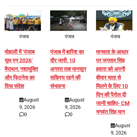
पंजाब
पंजाब
पंजाब
मोहाली में ‘पंजाब
पंजाब में बारिश का
मानवता के आधार
यूथ रन 2026’
दौर जारी, 10
पर जगतार सिंह
मैराथन, नशामुक्ति
अगस्त तक मानसून
हवारा को अपनी
और फिटनेस का
सक्रिय रहने की
बीमार माता से
दिया संदेश
संभावना
मिलने के लिए 10
दिन की पैरोल दी
August
August
जानी चाहिए- CM
9, 2026
9, 2026
भगवंत सिंह मान
0
0
August
9, 2026