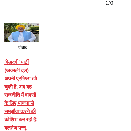
0
पंजाब
‘बेअदबी’ पार्टी
(अकाली दल)
अपनी प्रतिष्ठा खो
चुकी है, अब वह
राजनीति में वापसी
के लिए भाजपा से
समझौता करने की
कोशिश कर रही है:
बलतेज पन्नू