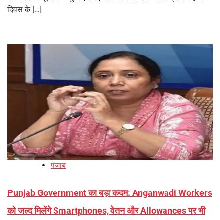
दिवस के […]
पंजाब
Punjab Government का बड़ा कदम: Anganwadi Workers
को जल्द मिलेंगे Smartphones, वेतन और Allowances पर भी