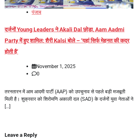
पंजाब
दर्जनों Young Leaders ने Akali Dal छोड़ा, Aam Aadmi
Party में हुए शामिल; शैरी Kalsi बोले – ‘यहां सिर्फ मेहनत की कद्र
होती है’
November 1, 2025
0
तरनतारन में आम आदमी पार्टी (AAP) को उपचुनाव से पहले बड़ी मजबूती
मिली है। शुक्रवार को शिरोमणि अकाली दल (SAD) के दर्जनों युवा नेताओं ने
[…]
Leave a Reply