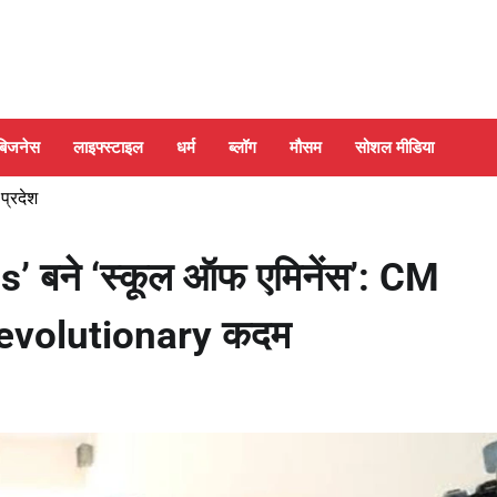
बिजनेस
लाइफ्स्टाइल
धर्म
ब्लॉग
मौसम
सोशल मीडिया
 प्रदेश
’ बने ‘स्कूल ऑफ एमिनेंस’: CM
Revolutionary कदम