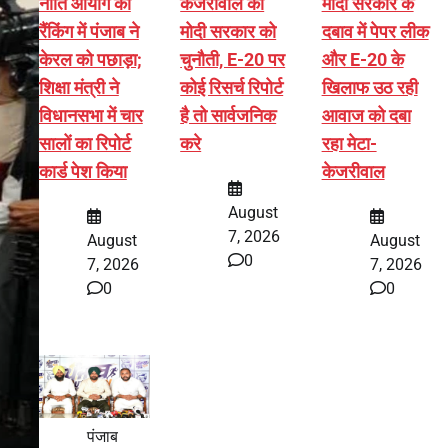
नीति आयोग की
केजरीवाल की
मोदी सरकार के
रैंकिंग में पंजाब ने
मोदी सरकार को
दबाव में पेपर लीक
केरल को पछाड़ा;
चुनौती, E-20 पर
और E-20 के
शिक्षा मंत्री ने
कोई रिसर्च रिपोर्ट
खिलाफ उठ रही
विधानसभा में चार
है तो सार्वजनिक
आवाज को दबा
सालों का रिपोर्ट
करे
रहा मेटा-
कार्ड पेश किया
केजरीवाल
August
7, 2026
August
August
0
7, 2026
7, 2026
0
0
पंजाब