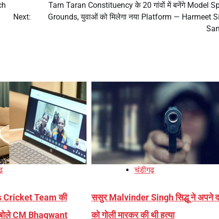
ch
Tarn Taran Constituency के 20 गांवों में बनेंगे Model S
Next:
Grounds, युवाओं को मिलेगा नया Platform — Harmeet 
Sa
ढ़
चंडीगढ़
 Cricket Team की
ससुर Malvinder Singh सिद्धू ने अपने द
 बोले CM Bhagwant
को गोली मारकर की थी हत्या