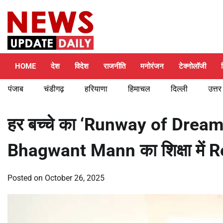
Skip
Friday, August 7, 2026
to
content
HOME
देश
विदेश
राजनीति
मनोरंजन
टेक्नोलॉजी
पंजाब
चंडीगढ़
हरियाणा
हिमाचल
दिल्ली
उत्तर
हर बच्चे का ‘Runway of Dreams
Bhagwant Mann का शिक्षा में 
Posted on
October 26, 2025