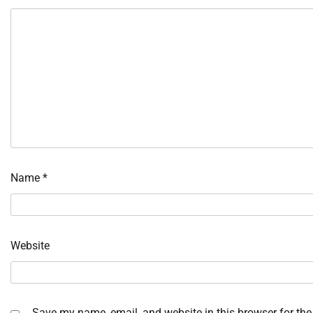
Name
*
Website
Save my name, email, and website in this browser for the