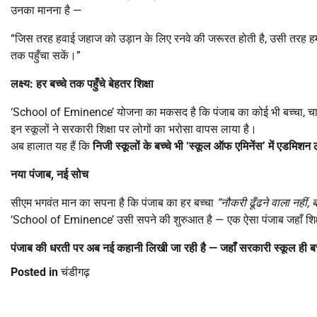
उनका मानना है —
“जिस तरह हवाई जहाज को उड़ान के लिए रनवे की जरूरत होती है, उसी तरह हमार
तक पहुँचा सकें।”
लक्ष्य: हर बच्चे तक पहुँचे बेहतर शिक्षा
‘School of Eminence’ योजना का मकसद है कि पंजाब का कोई भी बच्चा, चाहे व
इन स्कूलों ने सरकारी शिक्षा पर लोगों का भरोसा वापस लाया है।
अब हालात यह हैं कि
निजी स्कूलों के बच्चे भी
‘
स्कूल ऑफ एमिनेंस
’
में एडमिशन 
नया पंजाब
,
नई सोच
सीएम भगवंत मान का सपना है कि पंजाब का हर बच्चा
“
नौकरी ढूँढने वाला नहीं
,
ब
‘School of Eminence’ उसी सपने की शुरुआत है — एक ऐसा पंजाब जहाँ शिक्
पंजाब की धरती पर अब नई कहानी लिखी जा रही है
—
जहाँ सरकारी स्कूल ही बच
Posted in
चंडीगढ़