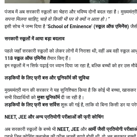
पंजाब में अब सरकारी स्कूलों का चेहरा और भविष्य दोनों बदल रहा है। मुख्यमंत्र
सपना मिलना चाहिए
,
चाहे वो किसी भी घर से क्यों न आता हो।
”
इसी सोच ने जन्म दिया है
‘School of Eminence’ (
स्कूल ऑफ एमिनेंस)
जैसी
सरकारी स्कूलों में आया बड़ा बदलाव
पहले जहाँ सरकारी स्कूलों को लेकर लोगों में निराशा थी, वहीं अब वही स्कूल 
118
स्कूल ऑफ एमिनेंस
तैयार किए हैं।
इन स्कूलों में न सिर्फ पढ़ाई पर ध्यान दिया जा रहा है, बल्कि बच्चों को हर उस 
लड़कियों के लिए फ्री बस और यूनिफॉर्म की सुविधा
मुख्यमंत्री मान की सरकार ने यह सुनिश्चित किया है कि कोई भी बच्चा, खासकर बेट
सभी विद्यार्थियों को
मुफ्त यूनिफॉर्म
दी जा रही है।
लड़कियों के लिए फ्री बस सर्विस
शुरू की गई है, ताकि वो बिना किसी डर या परे
NEET, JEE
और अन्य प्रतियोगी परीक्षाओं की फ्री कोचिंग
अब सरकारी स्कूलों के बच्चे भी
NEET, JEE
और
आर्मी जैसी प्रतियोगी परीक्षाओ
पहले जिन कोचिंग क्लासेस की फीस लाखों रुपये होती थी, वो अब सरकार बच्चों 