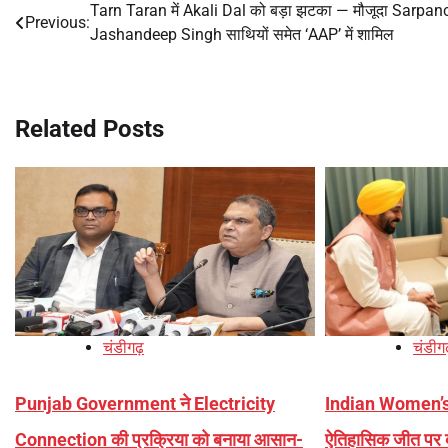
Tarn Taran में Akali Dal को बड़ा झटका — मौजूदा Sarpan
Post
Previous:
Jashandeep Singh साथियों समेत ‘AAP’ में शामिल
navigation
Related Posts
चंडीगढ़
चंडीग
Punjab Government ने Electricity
Indian Women’s
Connection की प्रक्रिया को बनाया आसान-
ऐतिहासिक जीत पर