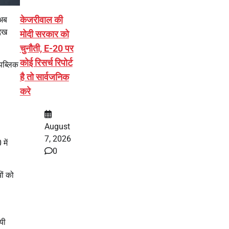
केजरीवाल की
 अब
देख
मोदी सरकार को
चुनौती, E-20 पर
कोई रिसर्च रिपोर्ट
पब्लिक
है तो सार्वजनिक
करे
August
7, 2026
में
0
ों को
यी