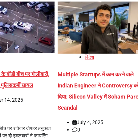
विदेश
के बोंडी बीच पर गोलीबारी,
Multiple Startups में काम करने वाले
ो पुलिसकर्मी घायल
Indian Engineer ने Controversy को
दिया: Silicon Valley में Soham Par
r 14, 2025
Scandal
July 4, 2025
ी बीच पर रविवार दोपहर हनुक्का
0
ों पर दो हमलवारों ने फायरिंग