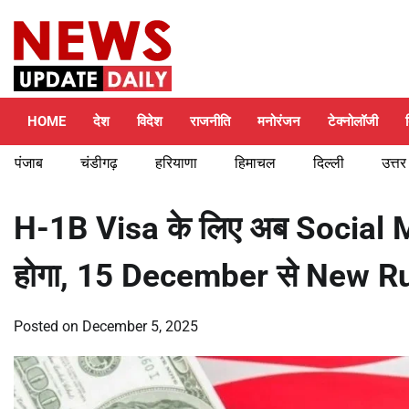
Skip
Friday, August 7, 2026
to
content
HOME
देश
विदेश
राजनीति
मनोरंजन
टेक्नोलॉजी
पंजाब
चंडीगढ़
हरियाणा
हिमाचल
दिल्ली
उत्तर
H-1B Visa के लिए अब Social
होगा, 15 December से New Ru
Posted on
December 5, 2025