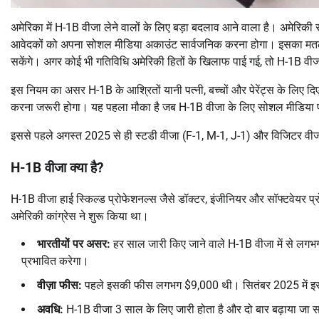
अमेरिका में H-1B वीजा लेने वालों के लिए बड़ा बदलाव आने वाला है। अमेरिकी रा
आवेदकों को अपना सोशल मीडिया अकाउंट सार्वजनिक करना होगा। इसका मतल
सकेंगे। अगर कोई भी गतिविधि अमेरिकी हितों के खिलाफ पाई गई, तो H-1B वीज
इस नियम का असर H-1B के आश्रितों यानी पत्नी, बच्चों और पेरेंट्स के लिए 
करना जरूरी होगा। यह पहला मौका है जब H-1B वीजा के लिए सोशल मीडिया प्र
इससे पहले अगस्त 2025 से ही स्टडी वीजा (F-1, M-1, J-1) और विजिटर वीजा
H-1B
वीजा क्या है
?
H-1B वीजा हाई स्किल्ड प्रोफेशनल्स जैसे डॉक्टर, इंजीनियर और सॉफ्टवेयर प्
अमेरिकी कांग्रेस ने शुरू किया था।
भारतीयों पर असर:
हर साल जारी किए जाने वाले H-1B वीजा में से लगभ
प्रभावित करेगा।
वीज़ा फीस:
पहले इसकी फीस लगभग $9,000 थी। सितंबर 2025 में इ
अवधि:
H-1B वीजा 3 साल के लिए जारी होता है और दो बार बढ़ाया जा स