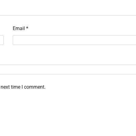
Email
*
 next time I comment.