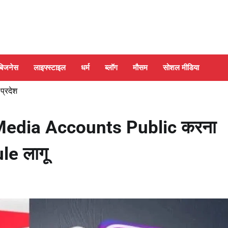
बिजनेस
लाइफ्स्टाइल
धर्म
ब्लॉग
मौसम
सोशल मीडिया
 प्रदेश
 Media Accounts Public करना
le लागू