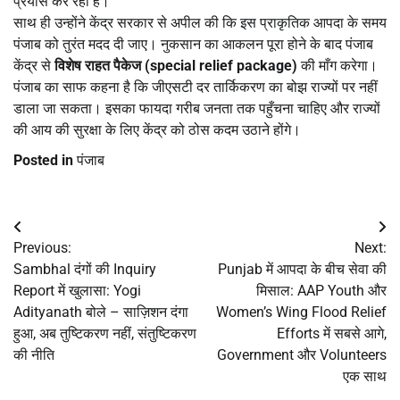
प्रयास कर रही है।
साथ ही उन्होंने केंद्र सरकार से अपील की कि इस प्राकृतिक आपदा के समय
पंजाब को तुरंत मदद दी जाए। नुकसान का आकलन पूरा होने के बाद पंजाब
केंद्र से
विशेष राहत पैकेज (special relief package)
की माँग करेगा।
पंजाब का साफ कहना है कि जीएसटी दर तार्किकरण का बोझ राज्यों पर नहीं
डाला जा सकता। इसका फायदा गरीब जनता तक पहुँचना चाहिए और राज्यों
की आय की सुरक्षा के लिए केंद्र को ठोस कदम उठाने होंगे।
Posted in
पंजाब
Post
Previous:
Next:
navigation
Sambhal दंगों की Inquiry
Punjab में आपदा के बीच सेवा की
Report में खुलासा: Yogi
मिसाल: AAP Youth और
Adityanath बोले – साज़िशन दंगा
Women’s Wing Flood Relief
हुआ, अब तुष्टिकरण नहीं, संतुष्टिकरण
Efforts में सबसे आगे,
की नीति
Government और Volunteers
एक साथ