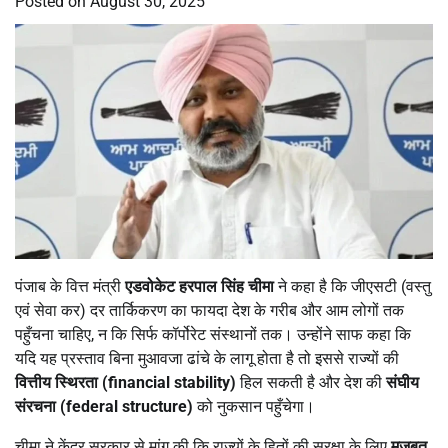
Posted on
August 30, 2025
पंजाब के वित्त मंत्री
एडवोकेट हरपाल सिंह चीमा
ने कहा है कि जीएसटी (वस्तु
एवं सेवा कर) दर तार्किकरण का फायदा देश के गरीब और आम लोगों तक
पहुँचना चाहिए, न कि सिर्फ कॉर्पोरेट संस्थानों तक। उन्होंने साफ कहा कि
यदि यह प्रस्ताव बिना मुआवजा ढांचे के लागू होता है तो इससे राज्यों की
वित्तीय स्थिरता (financial stability)
हिल सकती है और देश की
संघीय
संरचना (federal structure)
को नुकसान पहुँचेगा।
चीमा ने केंद्र सरकार से मांग की कि राज्यों के हितों की सुरक्षा के लिए
मजबूत