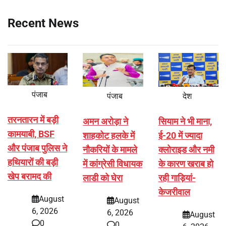
Recent News
पंजाब
पंजाब
देश
तरनतारन में बड़ी
अमन अरोड़ा ने
सियाम ने भी माना,
कामयाबी, BSF
शाहकोट हलके में
ई-20 में ज्यादा
और पंजाब पुलिस ने
नौकरियों के मामले
क्लोराइड और नमी
हथियारों की बड़ी
में कांग्रेसी विधायक
के कारण खराब हो
खेप बरामद की
लाडी को घेरा
रही गाड़ियां-
केजरीवाल
August
August
6, 2026
6, 2026
August
0
0