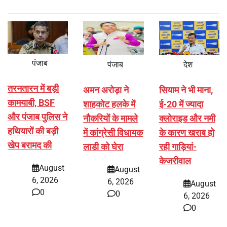
पंजाब
पंजाब
देश
तरनतारन में बड़ी
अमन अरोड़ा ने
सियाम ने भी माना,
कामयाबी, BSF
शाहकोट हलके में
ई-20 में ज्यादा
और पंजाब पुलिस ने
नौकरियों के मामले
क्लोराइड और नमी
हथियारों की बड़ी
में कांग्रेसी विधायक
के कारण खराब हो
खेप बरामद की
लाडी को घेरा
रही गाड़ियां-
केजरीवाल
August
August
6, 2026
6, 2026
August
0
0
6, 2026
0