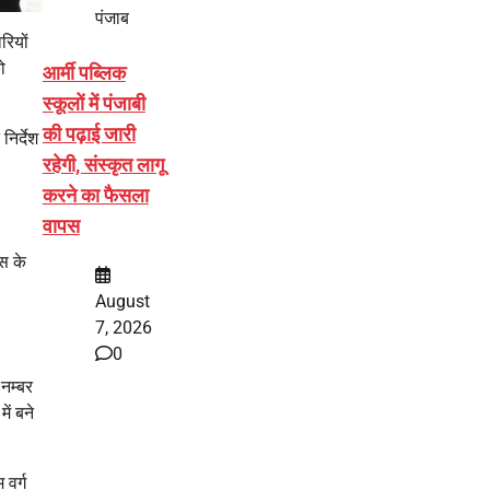
पंजाब
रियों
ो
आर्मी पब्लिक
स्कूलों में पंजाबी
की पढ़ाई जारी
निर्देश
रहेगी, संस्कृत लागू
करने का फैसला
वापस
ास के
August
7, 2026
0
 नम्बर
ें बने
 वर्ग