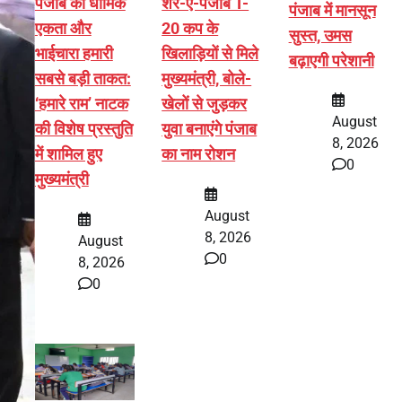
पंजाब की धार्मिक
शेर-ए-पंजाब T-
पंजाब में मानसून
एकता और
20 कप के
सुस्त, उमस
भाईचारा हमारी
खिलाड़ियों से मिले
बढ़ाएगी परेशानी
सबसे बड़ी ताकत:
मुख्यमंत्री, बोले-
‘हमारे राम’ नाटक
खेलों से जुड़कर
August
की विशेष प्रस्तुति
युवा बनाएंगे पंजाब
8, 2026
में शामिल हुए
का नाम रोशन
0
मुख्यमंत्री
August
8, 2026
August
0
8, 2026
0