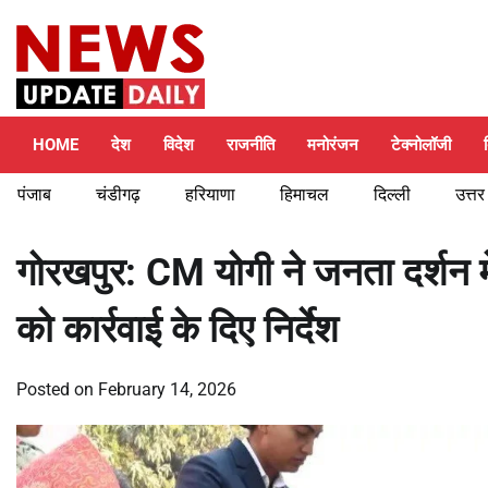
Skip
Saturday, August 8, 2026
to
content
HOME
देश
विदेश
राजनीति
मनोरंजन
टेक्नोलॉजी
पंजाब
चंडीगढ़
हरियाणा
हिमाचल
दिल्ली
उत्तर
गोरखपुर: CM योगी ने जनता दर्शन में
को कार्रवाई के दिए निर्देश
Posted on
February 14, 2026