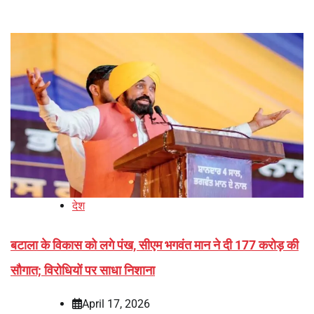
देश
बटाला के विकास को लगे पंख, सीएम भगवंत मान ने दी 177 करोड़ की
सौगात; विरोधियों पर साधा निशाना
April 17, 2026