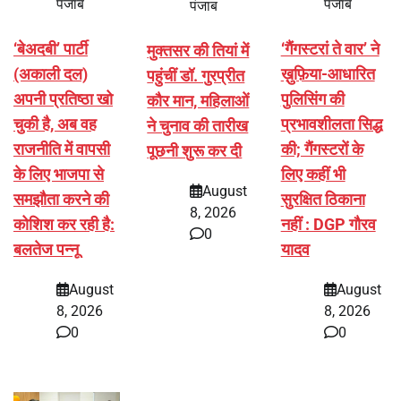
पंजाब
पंजाब
पंजाब
‘बेअदबी’ पार्टी
‘गैंगस्टरां ते वार’ ने
मुक्तसर की तियां में
(अकाली दल)
ख़ुफ़िया-आधारित
पहुंचीं डॉ. गुरप्रीत
अपनी प्रतिष्ठा खो
पुलिसिंग की
कौर मान, महिलाओं
चुकी है, अब वह
प्रभावशीलता सिद्ध
ने चुनाव की तारीख
राजनीति में वापसी
की; गैंगस्टरों के
पूछनी शुरू कर दी
के लिए भाजपा से
लिए कहीं भी
August
समझौता करने की
सुरक्षित ठिकाना
8, 2026
कोशिश कर रही है:
नहीं : DGP गौरव
0
बलतेज पन्नू
यादव
August
August
8, 2026
8, 2026
0
0