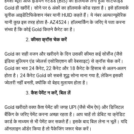
हमेशा ब्यूरो ऑफ इंडियन स्टैंडर्ड (BIS) का हॉलमार्क लगा हुआ सर्टिफाइड
Gold ही खरीदें। सोने पर 6 अंकों का हॉलमार्क कोड रहता है। इसे हॉलमार्क
यूनीक आइडेंटिफिकेशन नंबर यानी HUID कहते हैं। ये नंबर अल्फान्यूमेरिक
यानी कुछ इस तरह होता है- AZ4524। हॉलमार्किंग के जरिए ये पता करना
संभव है कि कोई Gold कितने कैरेट का है।
कीमत क्रॉस चेक करें
Gold का सही वजन और खरीदने के दिन उसकी कीमत कई सोर्सेज (जैसे
इंडिया बुलियन एंड ज्वेलर्स एसोसिएशन की वेबसाइट) से क्रॉस चेक करें।
Gold का भाव 24 कैरेट, 22 कैरेट और 18 कैरेट के हिसाब से अलग-अलग
होता है। 24 कैरेट Gold को सबसे शुद्ध सोना माना गया है, लेकिन इसकी
ज्वेलरी नहीं बनती, क्‍योंकि वो बेहद मुलायम होता है।
कैश पेमेंट न करें, बिल लें
Gold खरीदते वक्त कैश पेमेंट की जगह UPI (जैसे भीम ऐप) और डिजिटल
बैंकिंग के जरिए पेमेंट करना अच्छा रहता है। आप चाहें तो डेबिट या क्रेडिट
कार्ड के माध्यम से भी पेमेंट कर सकते हैं। इसके बाद बिल लेना न भूलें। यदि
ऑनलाइन ऑर्डर किया है तो पैकेजिंग जरूर चेक करें।