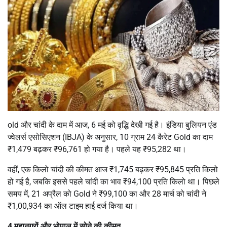
old और चांदी के दाम में आज, 6 मई को वृद्धि देखी गई है। इंडिया बुलियन एंड
ज्वेलर्स एसोसिएशन (IBJA) के अनुसार, 10 ग्राम 24 कैरेट Gold का दाम
₹1,479 बढ़कर ₹96,761 हो गया है। पहले यह ₹95,282 था।
वहीं, एक किलो चांदी की कीमत आज ₹1,745 बढ़कर ₹95,845 प्रति किलो
हो गई है, जबकि इससे पहले चांदी का भाव ₹94,100 प्रति किलो था। पिछले
समय में, 21 अप्रैल को Gold ने ₹99,100 का और 28 मार्च को चांदी ने
₹1,00,934 का ऑल टाइम हाई दर्ज किया था।
4 महानगरों और भोपाल में सोने की कीमत