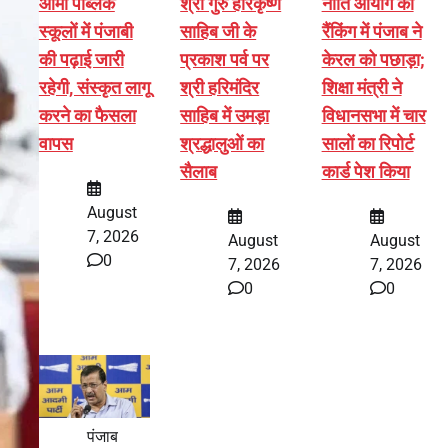
आर्मी पब्लिक
श्री गुरु हरिकृष्ण
नीति आयोग की
स्कूलों में पंजाबी
साहिब जी के
रैंकिंग में पंजाब ने
की पढ़ाई जारी
प्रकाश पर्व पर
केरल को पछाड़ा;
रहेगी, संस्कृत लागू
श्री हरिमंदिर
शिक्षा मंत्री ने
करने का फैसला
साहिब में उमड़ा
विधानसभा में चार
वापस
श्रद्धालुओं का
सालों का रिपोर्ट
सैलाब
कार्ड पेश किया
August
7, 2026
August
August
0
7, 2026
7, 2026
0
0
पंजाब