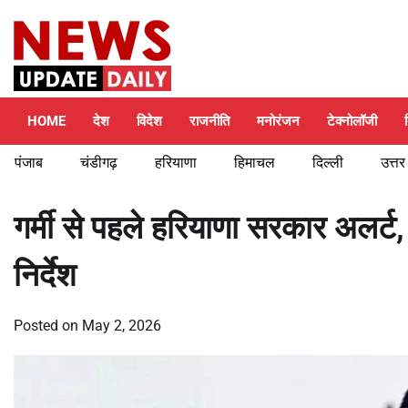
Skip
Friday, August 7, 2026
to
content
HOME
देश
विदेश
राजनीति
मनोरंजन
टेक्नोलॉजी
पंजाब
चंडीगढ़
हरियाणा
हिमाचल
दिल्ली
उत्तर
गर्मी से पहले हरियाणा सरकार अलर्ट,
निर्देश
Posted on
May 2, 2026