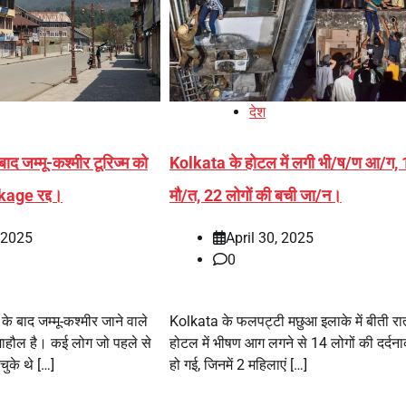
देश
ाद जम्मू-कश्मीर टूरिज्म को
Kolkata के होटल में लगी भी/ष/ण आ/ग, 
kage रद्द।
मौ/त, 22 लोगों की बची जा/न।
, 2025
April 30, 2025
0
 बाद जम्मू-कश्मीर जाने वाले
Kolkata के फलपट्टी मछुआ इलाके में बीती र
 माहौल है। कई लोग जो पहले से
होटल में भीषण आग लगने से 14 लोगों की दर्दन
चुके थे […]
हो गई, जिनमें 2 महिलाएं […]