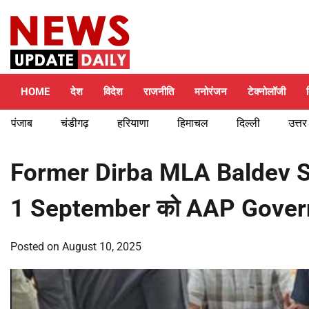
Skip
Friday, August 7, 2026
to
content
HOME
देश
विदेश
राजनीति
मनोरंजन
टेक्नोलॉजी
पंजाब
चंडीगढ़
हरियाणा
हिमाचल
दिल्ली
उत्तर
Former Dirba MLA Baldev Sin
1 September को AAP Governm
Posted on
August 10, 2025