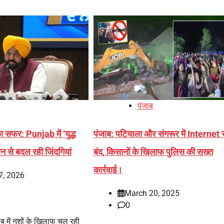
पंजाब
 सफर: Punjab में ‘युद्ध
पंजाब: पटियाला और संगरूर में Internet स
यान से बदल रही जिंदगियां
बंद, किसानों के खिलाफ पुलिस की सख्त
कार्रवाई।
7, 2026
March 20, 2025
0
 में नशों के खिलाफ चल रही