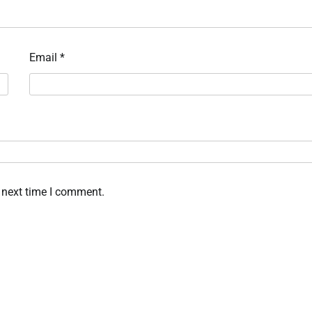
Email
*
 next time I comment.