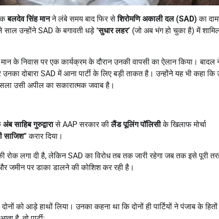
ायक
बलदेव सिंह मान
ने लंबे समय बाद फिर से
शिरोमणि अकाली दल (
SAD)
का दाम
 साल उन्होंने SAD के बगावती धड़े
‘
सुधार लहर’
(जो अब भंग हो चुका है) में शाम
ं मान के निवास पर एक कार्यक्रम के दौरान उनकी वापसी का ऐलान किया। बादल न
और उनका दोबारा SAD में आना पार्टी के लिए बड़ी ताकत है। उन्होंने यह भी कहा कि उन
े फैसला उसी अपील का सकारात्मक जवाब है।
े
अंब साहिब गुरुद्वारा
से AAP सरकार की
लैंड पूलिंग पॉलिसी
के खिलाफ मोर्चा
की साजिश”
करार दिया।
की रोक लगा दी है, लेकिन SAD का विरोध तब तक जारी रहेगा जब तक इसे पूरी तर
और जमीन पर डाका डालने की कोशिश कर रही है।
ं को आड़े हाथों लिया। उनका कहना था कि दोनों ही पार्टियों ने पंजाब के हितों
ा है, तो पार्टी: