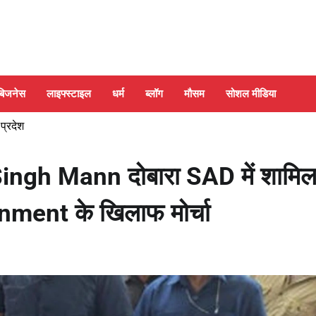
बिजनेस
लाइफ्स्टाइल
धर्म
ब्लॉग
मौसम
सोशल मीडिया
 प्रदेश
gh Mann दोबारा SAD में शामिल
ent के खिलाफ मोर्चा