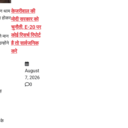
केजरीवाल की
न थाम
िल होकर
मोदी सरकार को
चुनौती, E-20 पर
कोई रिसर्च रिपोर्ट
े मान
है तो सार्वजनिक
्होंने
करे
August
7, 2026
0
ह
 के