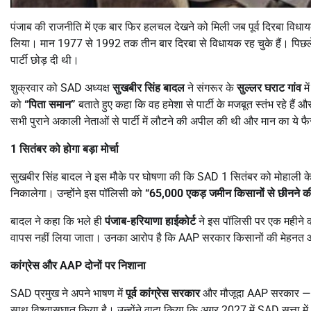
पंजाब की राजनीति में एक बार फिर हलचल देखने को मिली जब पूर्व दिरबा विध
लिया। मान 1977 से 1992 तक तीन बार दिरबा से विधायक रह चुके हैं। पिछले
पार्टी छोड़ दी थी।
शुक्रवार को SAD अध्यक्ष
सुखबीर सिंह बादल
ने संगरूर के
सुल्लर घराट गांव
मे
को
“
पिता समान”
बताते हुए कहा कि वह हमेशा से पार्टी के मजबूत स्तंभ रहे हैं 
सभी पुराने अकाली नेताओं से पार्टी में लौटने की अपील की थी और मान का य
1
सितंबर को होगा बड़ा मोर्चा
सुखबीर सिंह बादल ने इस मौके पर घोषणा की कि SAD 1 सितंबर को मोहाली क
निकालेगा। उन्होंने इस पॉलिसी को
“65,000
एकड़ जमीन किसानों से छीनने 
बादल ने कहा कि भले ही
पंजाब-हरियाणा हाईकोर्ट
ने इस पॉलिसी पर एक महीने 
वापस नहीं लिया जाता। उनका आरोप है कि AAP सरकार किसानों की मेहनत 
कांग्रेस और
AAP
दोनों पर निशाना
SAD प्रमुख ने अपने भाषण में
पूर्व कांग्रेस सरकार
और मौजूदा AAP सरकार — दोनो
साथ विश्वासघात किया है। उन्होंने वादा किया कि अगर 2027 में SAD सत्ता में आत