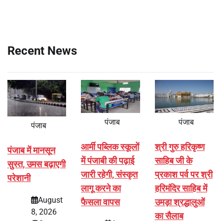
Recent News
पंजाब
पंजाब
पंजाब
आर्मी पब्लिक स्कूलों
श्री गुरु हरिकृष्ण
पंजाब में मानसून
में पंजाबी की पढ़ाई
साहिब जी के
सुस्त, उमस बढ़ाएगी
जारी रहेगी, संस्कृत
प्रकाश पर्व पर श्री
परेशानी
लागू करने का
हरिमंदिर साहिब में
August
फैसला वापस
उमड़ा श्रद्धालुओं
8, 2026
का सैलाब