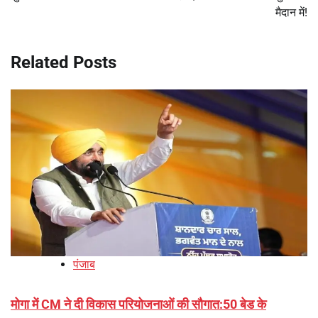
मैदान में!
Related Posts
पंजाब
मोगा में CM ने दी विकास परियोजनाओं की सौगात:50 बेड के