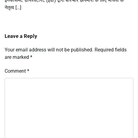
इनफोर्समेंट डायरेक्टोरेट (ईडी) द्वारा बार-बार छापेमारी के लिए भाजपा के
नेतृत्व […]
Leave a Reply
Your email address will not be published.
Required fields
are marked
*
Comment
*